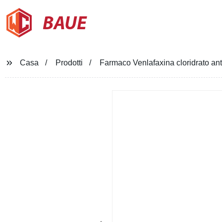
BAUE
Casa
Prodotti
Farmaco Venlafaxina cloridrato an