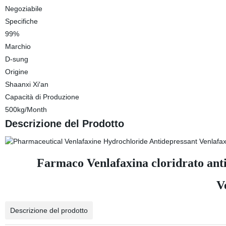
Negoziabile
Specifiche
99%
Marchio
D-sung
Origine
Shaanxi Xi′an
Capacità di Produzione
500kg/Month
Descrizione del Prodotto
Farmaco Venlafaxina cloridrato ant
V
Descrizione del prodotto