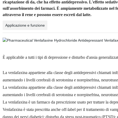
ricaptazione di da, che ha effetto antidepressivo. L'effetto sedat
sull'assorbimento dei farmaci. È ampiamente metabolizzato nel fe
attraverso il rene e possono essere escreti dal latte.
Applicazione e funzione
È applicabile a tutti i tipi di depressione e disturbo d'ansia generalizza
La venlafaxina appartiene alla classe degli antidepressivi chiamati in
aumentando i livelli cerebrali di serotonina e norepinefrina, neurotrasm
La venlafaxina appartiene alla classe degli antidepressivi chiamati in
aumentando i livelli cerebrali di serotonina e norepinefrina, neurotrasm
La venlafaxina è un farmaco da prescrizione usato per trattare la depress
Venlafaxina è stata prescritta anche off-label per il trattamento di vam
danno dei nervi diabetici; disturbo da stress post-traumatico (PTSD); e