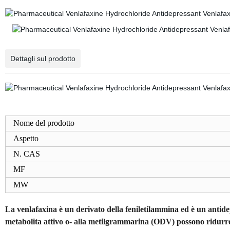
Dettagli sul prodotto
Nome del prodotto
Aspetto
N. CAS
MF
MW
La venlafaxina è un derivato della feniletilammina ed è un antidepr
metabolita attivo o- alla metilgrammarina (ODV) possono ridurre e