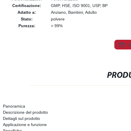
Certificazione:
GMP, HSE, ISO 9001, USP, BP
Adatto a:
Anziano, Bambini, Adulto
Stato:
polvere
Purezza:
> 99%
S
PRODU
Panoramica
Descrizione del prodotto
Dettagli sul prodotto
Applicazione e funzione
Specifiche