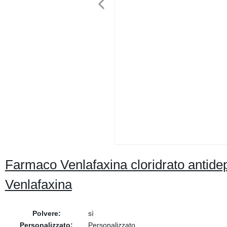
Farmaco Venlafaxina cloridrato antide
Venlafaxina
Polvere:
sì
Personalizzato:
Personalizzato