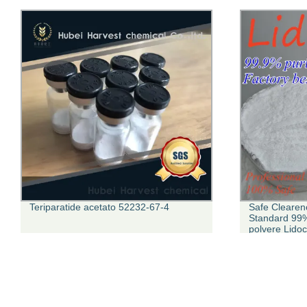
Teriparatide acetato 52232-67-4
Safe Clearen
Standard 99%
polvere Lidoc
Polvo Hydroc