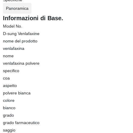
Panoramica
Informazioni di Base.
Model No.
D-sung Venlafaxine
nome del prodotto
venlafaxina
nome
venlafaxina polvere
specifico
coa
aspetto
polvere bianca
colore
bianco
grado
grado farmaceutico
saggio