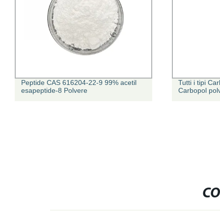
Peptide CAS 616204-22-9 99% acetil
Tutti i tipi 
esapeptide-8 Polvere
Carbopol pol
CO