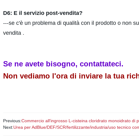
D6: E il servizio post-vendita?
---se c'è un problema di qualità con il prodotto o non s
vendita .
Se ne avete bisogno, contattateci.
Non vediamo l'ora di inviare la tua ric
Previous:
Commercio all′ingrosso L-cisteina cloridrato monoidrato di
Next:
Urea per AdBlue/DEF/SCR/fertilizzante/industria/uso tecnico c