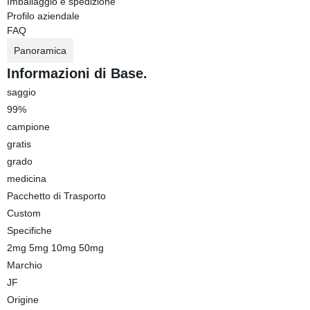
Imballaggio e spedizione
Profilo aziendale
FAQ
Panoramica
Informazioni di Base.
saggio
99%
campione
gratis
grado
medicina
Pacchetto di Trasporto
Custom
Specifiche
2mg 5mg 10mg 50mg
Marchio
JF
Origine