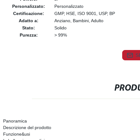
Personalizzato:
Personalizzato
Certificazione:
GMP, HSE, ISO 9001, USP, BP
Adatto a:
Anziano, Bambini, Adulto
Stato:
Solido
Purezza:
> 99%
S
PRODU
Panoramica
Descrizione del prodotto
Funzione&usi