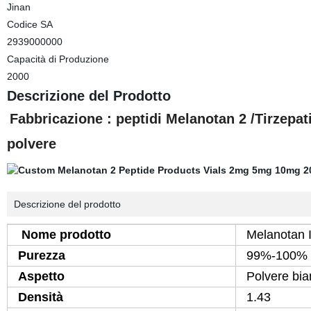
Jinan
Codice SA
2939000000
Capacità di Produzione
2000
Descrizione del Prodotto
Fabbricazione : peptidi Melanotan 2 /Tirzepat
polvere
Descrizione del prodotto
Nome prodotto
Melanotan I
Purezza
99%-100%
Aspetto
Polvere bi
Densità
1.43