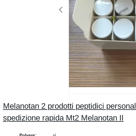
Melanotan 2 prodotti peptidici person
spedizione rapida Mt2 Melanotan II
Polvere:
sì