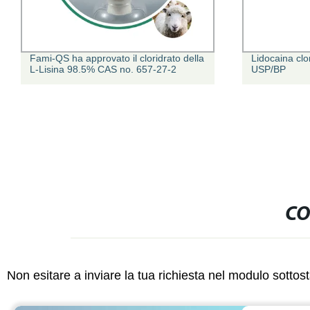
Fami-QS ha approvato il cloridrato della
Lidocaina clo
L-Lisina 98.5% CAS no. 657-27-2
USP/BP
CO
Non esitare a inviare la tua richiesta nel modulo sotto