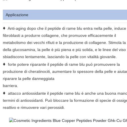
Applicazione
♦
Anti-aging dopo che il peptide di rame blu entra nella pelle, induce 
fibroblasti a produrre collagene, che promuove efficacemente il
metabolismo dei vecchi rifiuti e la produzione di collagene. Stimola la 
della glucosamina, la pelle è più piena e più solida, e le linee del viso 
sbiadiscono lentamente, lasciando la pelle con vitalità giovanile.
♦
forte potere riparante il peptide di rame blu può promuovere la
produzione di cheratinociti, aumentare lo spessore della pelle e aiuta
riparare la pelle danneggiata
barriera.
♦
attacco antiossidante il peptide rame blu è anche una buona mano
termini di antiossidanti. Può bloccare la formazione di specie di ossi
reattivo e rimuovere vari perossidi.