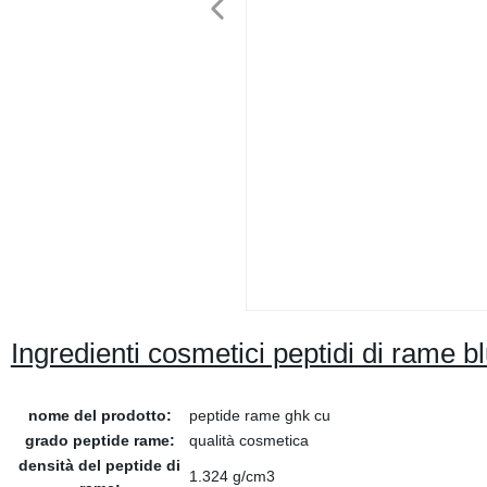
Ingredienti cosmetici peptidi di ram
nome del prodotto:
peptide rame ghk cu
grado peptide rame:
qualità cosmetica
densità del peptide di
1.324 g/cm3