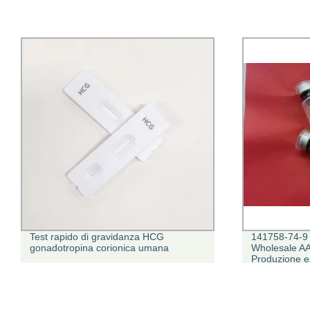
Test rapido di gravidanza HCG
141758-74-9 
gonadotropina corionica umana
Wholesale AA
Produzione e