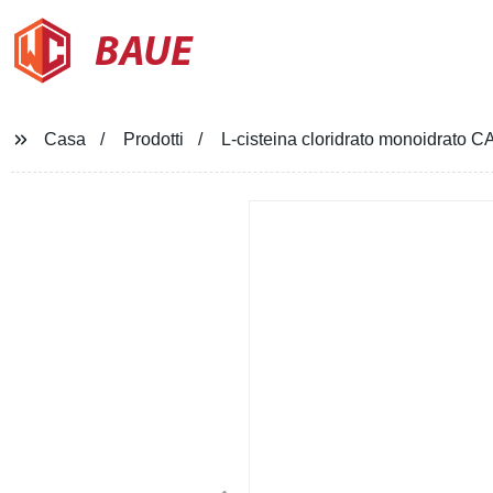
BAUE
Casa
Prodotti
L-cisteina cloridrato monoidrato C