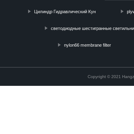
Цилиндр Гидравлический Кун
ply
светодиодные шестигранные светильни
nylon66 membrane filter
Copyright © 2021 Hangz