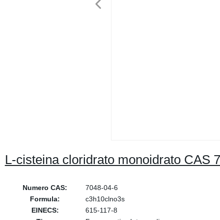
L-cisteina cloridrato monoidrato CAS 
Numero CAS:
7048-04-6
Formula:
c3h10clno3s
EINECS:
615-117-8