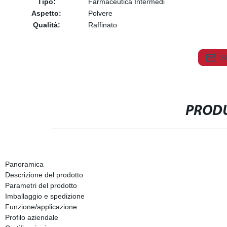
Tipo:
Farmaceutica Intermedi
Aspetto:
Polvere
Qualità:
Raffinato
S
PRODU
Panoramica
Descrizione del prodotto
Parametri del prodotto
Imballaggio e spedizione
Funzione/applicazione
Profilo aziendale