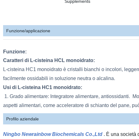
Funzione/applicazione
Funzione:
Caratteri di L-cisteina HCL
monoidrato:
L-cisteina HC1 monoidrato è cristalli bianchi o incolori, legger
facilmente ossidabili in soluzione neutra o alcalina.
Usi di L-cisteina HC1 monoidrato:
1. Grado alimentare: Integratore alimentare, antiossidanti. M
aspetti alimentari, come acceleratore di schianto del pane, può
Profilo aziendale
Ningbo Newrainbow Biochemicals Co.,Ltd
. È una società 