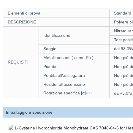
Elementi di prova
Standard
DESCRIZIONE
Polvere bi
Nitrato ra
Identificazione
Test positi
Saggio
dal 98.0%
Metalli pesanti ( come Pb )
Non più d
REQUISITI
Piombo
Non più d
Perdita all'asciugatura
Non più d
Residui all'accensione
Non più d
Rotazione specifica [α]
da +5.0°a
20D
Imballaggio e spedizione