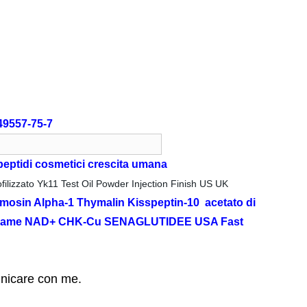
49557-75-7
eptidi cosmetici crescita umana
ilizzato Yk11 Test Oil Powder Injection Finish US UK
sin Alpha-1 Thymalin Kisspeptin-10 acetato di
di rame NAD+ CHK-Cu SENAGLUTIDEE USA Fast
unicare con me.