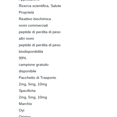
Ricerca scientifica, Salute
Proprietà
Reattivo biochimica
nomi commerciali
peptide di perdita di peso
altri nomi
peptide di perdita di peso
biodisponibilità
99%
campione gratuito
disponibile
Pacchetto di Trasporto
2mg, 5mg, 10mg
Specifiche
2mg, 5mg, 10mg
Marchio
Oyi
Origine