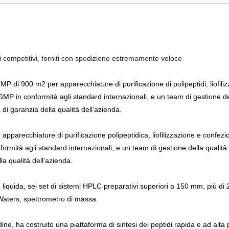
i competitivi, forniti con spedizione estremamente veloce
MP di 900 m2 per apparecchiature di purificazione di polipeptidi, liofili
 GMP in conformità agli standard internazionali, e un team di gestione de
di garanzia della qualità dell'azienda.
pparecchiature di purificazione polipeptidica, liofilizzazione e confezio
nformità agli standard internazionali, e un team di gestione della qualit
la qualità dell'azienda.
se liquida, sei set di sistemi HPLC preparativi superiori a 150 mm, più di 
Waters, spettrometro di massa.
dine, ha costruito una piattaforma di sintesi dei peptidi rapida e ad alta 