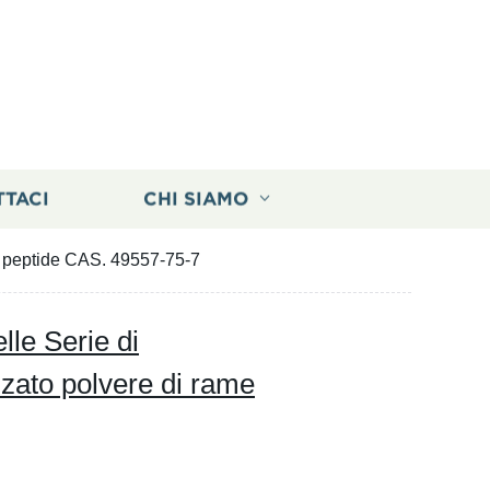
TTACI
CHI SIAMO
me peptide CAS. 49557-75-7
lle Serie di
izzato polvere di rame