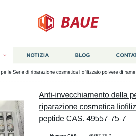
BAUE
I
NOTIZIA
BLOG
CONTA
pelle Serie di riparazione cosmetica liofilizzato polvere di ra
Anti-invecchiamento della pe
riparazione cosmetica liofil
peptide CAS. 49557-75-7
Numero CAS:
49557-75-7