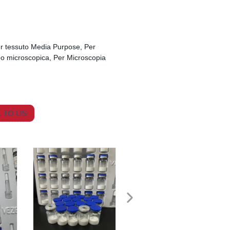
Per tessuto Media Purpose, Per
po microscopica, Per Microscopia
 TO US