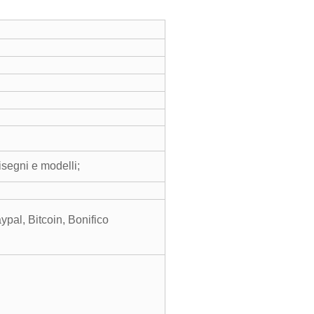
isegni e modelli;
al, Bitcoin, Bonifico