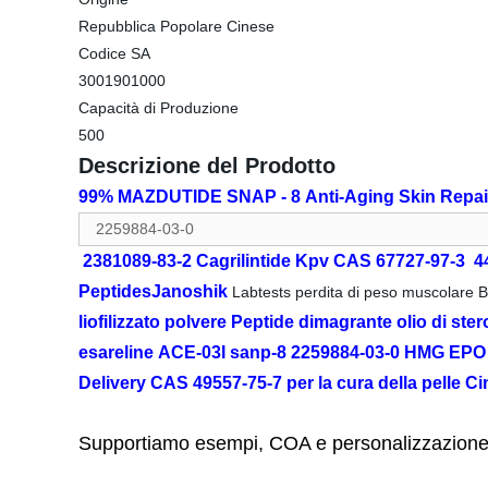
Repubblica Popolare Cinese
Codice SA
3001901000
Capacità di Produzione
500
Descrizione del Prodotto
99% MAZDUTIDE SNAP - 8 Anti-Aging Skin Repair S
2259884-03-0
2381089-83-2 Cagrilintide Kpv CAS 67727-97-3 4
PeptidesJanoshik
Labtests perdita di peso muscolare B
liofilizzato polvere Peptide dimagrante olio di ster
esareline ACE-03I sanp-8 2259884-03-0 HMG 
Delivery CAS 49557-75-7 per la cura della pelle Ci
Supportiamo esempi, COA e personalizzazione 