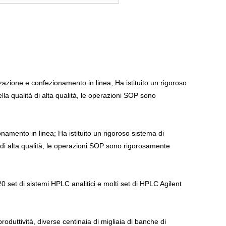
zzazione e confezionamento in linea; Ha istituito un rigoroso
lla qualità di alta qualità, le operazioni SOP sono
namento in linea; Ha istituito un rigoroso sistema di
à di alta qualità, le operazioni SOP sono rigorosamente
20 set di sistemi HPLC analitici e molti set di HPLC Agilent
produttività, diverse centinaia di migliaia di banche di