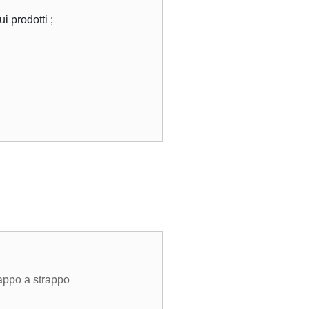
 prodotti ;
tappo a strappo