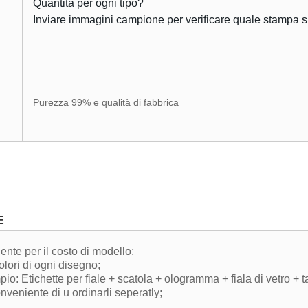
Quantità per ogni tipo?
Inviare immagini campione per verificare quale stampa sui
Purezza 99% e qualità di fabbrica
E
ente per il costo di modello;
olori di ogni disegno;
pio: Etichette per fiale + scatola + ologramma + fiala di vetro + 
nveniente di u ordinarli seperatly;