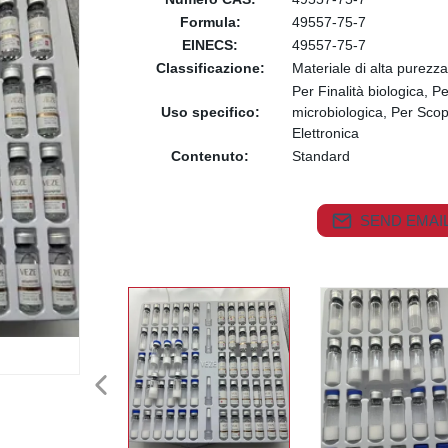
Formula:
49557-75-7
EINECS:
49557-75-7
Classificazione:
Materiale di alta purezza
Per Finalità biologica, 
Uso specifico:
microbiologica, Per Sco
Elettronica
Contenuto:
Standard
SEND EMAIL