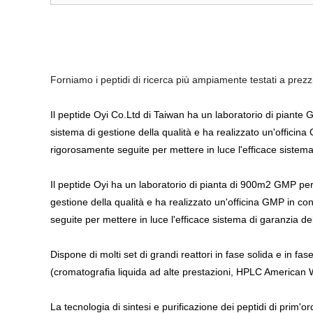
Forniamo i peptidi di ricerca più ampiamente testati a prezz
Il peptide Oyi Co.Ltd di Taiwan ha un laboratorio di piante G
sistema di gestione della qualità e ha realizzato un'officina
rigorosamente seguite per mettere in luce l'efficace sistema 
Il peptide Oyi ha un laboratorio di pianta di 900m2 GMP per a
gestione della qualità e ha realizzato un'officina GMP in co
seguite per mettere in luce l'efficace sistema di garanzia del
Dispone di molti set di grandi reattori in fase solida e in fa
(cromatografia liquida ad alte prestazioni, HPLC American 
La tecnologia di sintesi e purificazione dei peptidi di prim'or