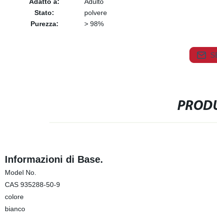
Adatto a:
Adulto
Stato:
polvere
Purezza:
> 98%
S
PRODU
Informazioni di Base.
Model No.
CAS 935288-50-9
colore
bianco