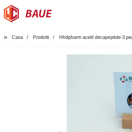
BAUE
Casa
Prodotti
Hhdpharm acetil decapeptide-3 pe