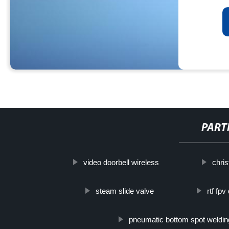
PART
video doorbell wireless
chri
steam slide valve
rtf fpv
pneumatic bottom spot weldi