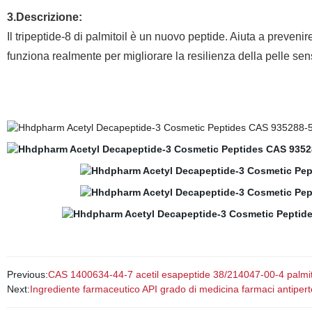
3.Descrizione:
Il tripeptide-8 di palmitoil è un nuovo peptide. Aiuta a preveni
funziona realmente per migliorare la resilienza della pelle sens
Previous:
CAS 1400634-44-7 acetil esapeptide 38/214047-00-4 palmit
Next:
Ingrediente farmaceutico API grado di medicina farmaci antiper