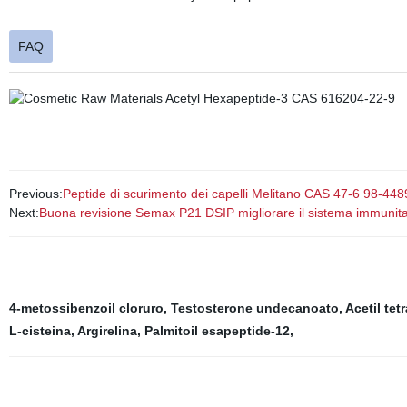
FAQ
Previous:
Peptide di scurimento dei capelli Melitano CAS 47-6 98-44
Next:
Buona revisione Semax P21 DSIP migliorare il sistema immunitar
4-metossibenzoil cloruro
,
Testosterone undecanoato
,
Acetil tet
L-cisteina
,
Argirelina
,
Palmitoil esapeptide-12
,