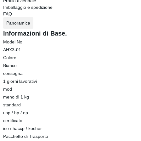
Profilo aziendale
Imballaggio e spedizione
FAQ
Panoramica
Informazioni di Base.
Model No.
AHX3-01
Colore
Bianco
consegna
1 giorni lavorativi
mod
meno di 1 kg
standard
usp / bp / ep
certificato
iso / haccp / kosher
Pacchetto di Trasporto