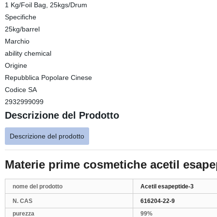
1 Kg/Foil Bag, 25kgs/Drum
Specifiche
25kg/barrel
Marchio
ability chemical
Origine
Repubblica Popolare Cinese
Codice SA
2932999099
Descrizione del Prodotto
Descrizione del prodotto
Materie prime cosmetiche acetil esap
nome del prodotto
Acetil esapeptide-3
N. CAS
616204-22-9
purezza
99%