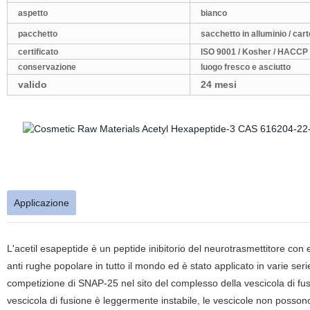
aspetto
bianco
pacchetto
sacchetto in alluminio / car
certificato
ISO 9001 / Kosher / HACCP
conservazione
luogo fresco e asciutto
valido
24 mesi
Applicazione
L'acetil esapeptide è un peptide inibitorio del neurotrasmettitore con e
anti rughe popolare in tutto il mondo ed è stato applicato in varie ser
competizione di SNAP-25 nel sito del complesso della vescicola di fu
vescicola di fusione è leggermente instabile, le vescicole non posson