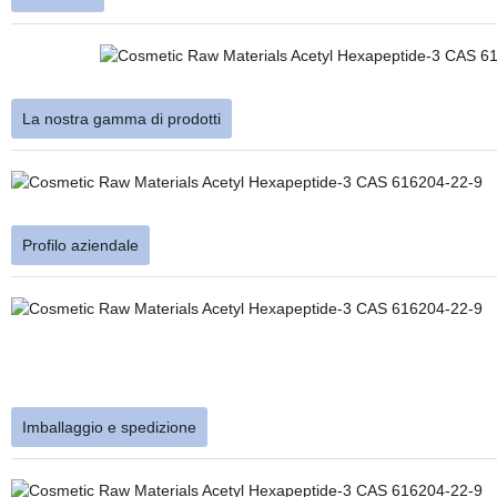
La nostra gamma di prodotti
Profilo aziendale
Imballaggio e spedizione