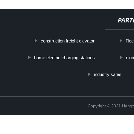
PART
construction freight elevator
Пес
home electric charging stations
niob
industry safes
Copyright © 2021 Hangz