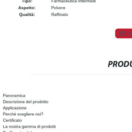
Tipo:
Farmaceutica Intermedi
Aspetto:
Polvere
Qualità:
Raffinato
S
PRODU
Panoramica
Descrizione del prodotto
Applicazione
Perché scegliere noi?
Certificato
La nostra gamma di prodotti