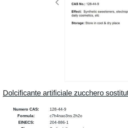
Dolcificante artificiale zucchero sosti
Numero CAS:
128-44-9
Formula:
c7h4nao3ns.2h2o
EINECS:
204-886-1