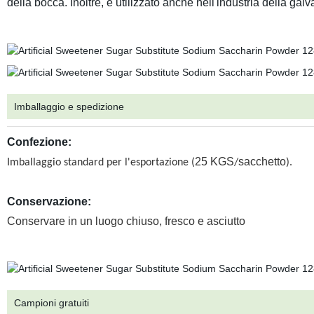
della bocca. Inoltre, è utilizzato anche nell'industria della ga
Imballaggio e spedizione
Confezione:
25 KGS
sacchetto
Imballaggio standard per l'esportazione (
/
).
Conservazione:
Conservare in un luogo chiuso, fresco e asciutto
Campioni gratuiti