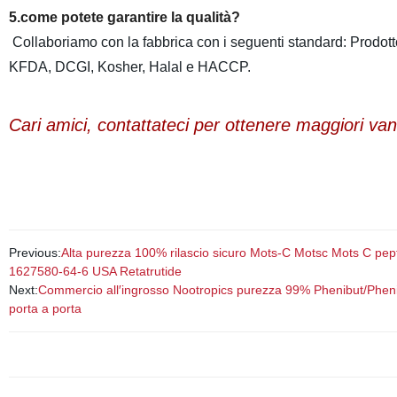
5.
come potete garantire la qualità?
Collaboriamo con la fabbrica con i seguenti standard: Prodot
KFDA, DCGI, Kosher, Halal e HACCP.
Cari amici, contattateci per ottenere maggiori van
Previous:
Alta purezza 100% rilascio sicuro Mots-C Motsc Mots C pe
1627580-64-6 USA Retatrutide
Next:
Commercio all′ingrosso Nootropics purezza 99% Phenibut/Pheni
porta a porta