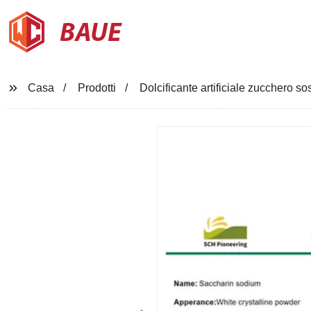
BAUE
Casa
Prodotti
Dolcificante artificiale zucchero s