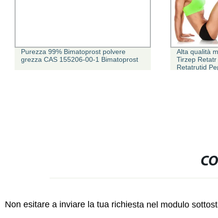
Purezza 99% Bimatoprost polvere
Alta qualità 
grezza CAS 155206-00-1 Bimatoprost
Tirzep Retatr
Retatrutid P
di peso pepti
sicura di imb
CO
Non esitare a inviare la tua richiesta nel modulo sotto