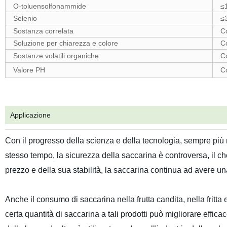
O-toluensolfonammide
≤
Selenio
≤
Sostanza correlata
C
Soluzione per chiarezza e colore
C
Sostanze volatili organiche
C
Valore PH
C
Applicazione
Con il progresso della scienza e della tecnologia, sempre più
stesso tempo, la sicurezza della saccarina è controversa, il ch
prezzo e della sua stabilità, la saccarina continua ad avere u
Anche il consumo di saccarina nella frutta candita, nella fritt
certa quantità di saccarina a tali prodotti può migliorare effic