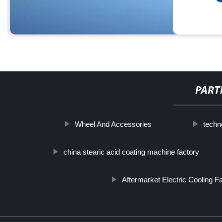
PART
Wheel And Accessories
techn
china stearic acid coating machine factory
Aftermarket Electric Cooling F