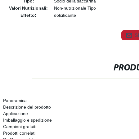
Tipo:
Sodio della saccarina
Valori Nutrizionali:
Non-nutrizionale Tipo
Effetto:
dolcificante
S
PRODU
Panoramica
Descrizione del prodotto
Applicazione
Imballaggio e spedizione
Campioni gratuiti
Prodotti correlati