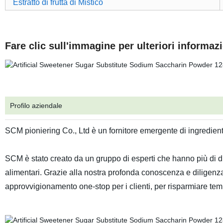
Estratto di frutta di Mistico
Fare clic sull'immagine per ulteriori informazio
Profilo aziendale
SCM pioniering Co., Ltd è un fornitore emergente di ingredient
SCM è stato creato da un gruppo di esperti che hanno più di d
alimentari. Grazie alla nostra profonda conoscenza e diligenza,
approvvigionamento one-stop per i clienti, per risparmiare temp