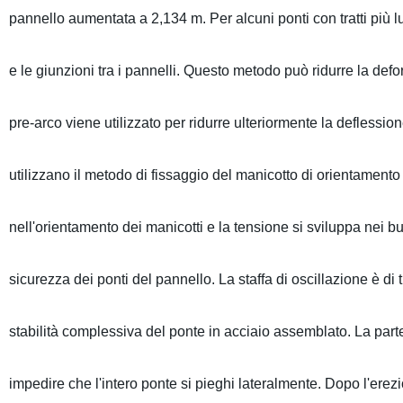
pannello aumentata a 2,134 m. Per alcuni ponti con tratti più lun
e le giunzioni tra i pannelli. Questo metodo può ridurre la defo
pre-arco viene utilizzato per ridurre ulteriormente la deflessi
utilizzano il metodo di fissaggio del manicotto di orientament
nell'orientamento dei manicotti e la tensione si sviluppa nei bu
sicurezza dei ponti del pannello. La staffa di oscillazione è di
stabilità complessiva del ponte in acciaio assemblato. La parte
impedire che l'intero ponte si pieghi lateralmente. Dopo l'erez