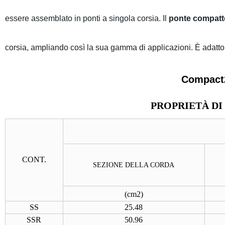
essere assemblato in ponti a singola corsia. Il
ponte compatto
corsia, ampliando così la sua gamma di applicazioni. È adatto
Compact2
PROPRIETÀ DI
CONT.
SEZIONE DELLA CORDA
(
cm2
)
SS
25.48
SSR
50.96