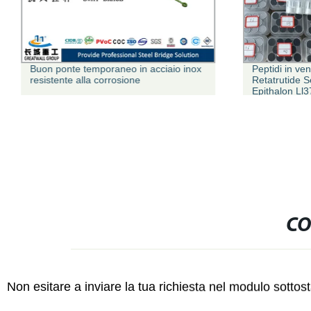
Buon ponte temporaneo in acciaio inox
Peptidi in ven
resistente alla corrosione
Retatrutide 
Epithalon L
buon prezzo G
Supportare la
peptide Tirz
CO
Non esitare a inviare la tua richiesta nel modulo sotto