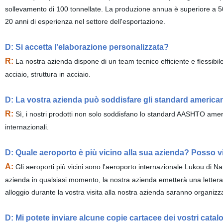
sollevamento di 100 tonnellate. La produzione annua è superiore a 50,
20 anni di esperienza nel settore dell'esportazione.
D: Si accetta l'elaborazione personalizzata?
R:
La nostra azienda dispone di un team tecnico efficiente e flessibi
acciaio, struttura in acciaio.
D: La vostra azienda può soddisfare gli standard america
R:
Sì, i nostri prodotti non solo soddisfano lo standard AASHTO amer
internazionali.
D: Quale aeroporto è più vicino alla sua azienda? Posso v
A:
Gli aeroporti più vicini sono l'aeroporto internazionale Lukou di Na
azienda in qualsiasi momento, la nostra azienda emetterà una lettera di 
alloggio durante la vostra visita alla nostra azienda saranno organizza
D: Mi potete inviare alcune copie cartacee dei vostri catal