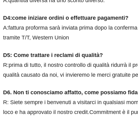
A:quantità diversa ha uno sconto diverso.
D4:come iniziare ordini o effettuare pagamenti?
A:fattura proforma sarà inviata prima dopo la conferma 
tramite T/T, Western Union
D5: Come trattare i reclami di qualità?
R:prima di tutto, il nostro controllo di qualità ridurrà i
qualità causato da noi, vi invieremo le merci gratuite per
D6. Non ti conosciamo affatto, come possiamo fidar
R: Siete sempre i benvenuti a visitarci in qualsiasi mom
loco e ha approvato il nostro credit.Commitment è il pu