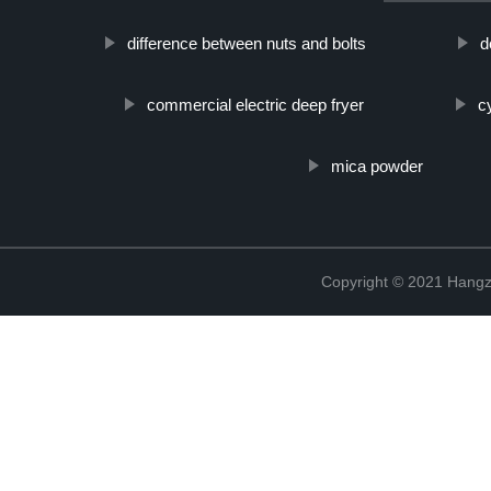
difference between nuts and bolts
d
commercial electric deep fryer
c
mica powder
Copyright © 2021 Hangz