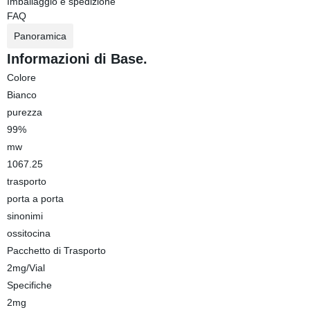
Imballaggio e spedizione
FAQ
Panoramica
Informazioni di Base.
Colore
Bianco
purezza
99%
mw
1067.25
trasporto
porta a porta
sinonimi
ossitocina
Pacchetto di Trasporto
2mg/Vial
Specifiche
2mg