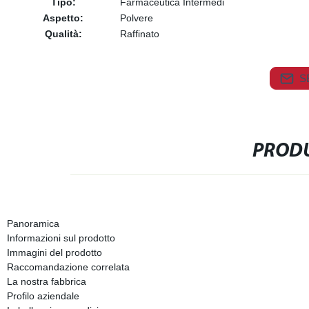
Tipo:
Farmaceutica Intermedi
Aspetto:
Polvere
Qualità:
Raffinato
S
PRODU
Panoramica
Informazioni sul prodotto
Immagini del prodotto
Raccomandazione correlata
La nostra fabbrica
Profilo aziendale