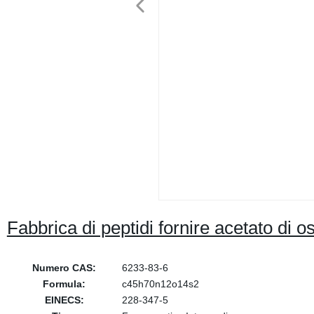
Fabbrica di peptidi fornire acetato di 
Numero CAS:
6233-83-6
Formula:
c45h70n12o14s2
EINECS:
228-347-5