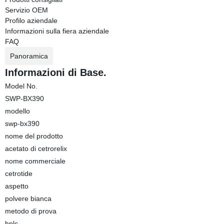
Servizio OEM
Profilo aziendale
Informazioni sulla fiera aziendale
FAQ
Panoramica
Informazioni di Base.
Model No.
SWP-BX390
modello
swp-bx390
nome del prodotto
acetato di cetrorelix
nome commerciale
cetrotide
aspetto
polvere bianca
metodo di prova
hplc