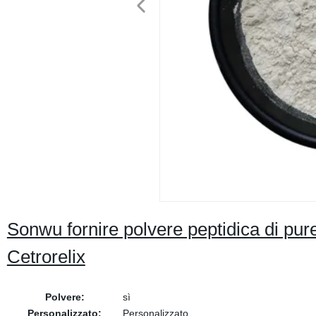
Sonwu fornire polvere peptidica di p
Cetrorelix
Polvere:
sì
Personalizzato:
Personalizzato