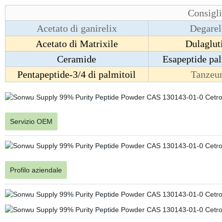
Consigli
Acetato di ganirelix
Degarel
Acetato di Matrixile
Dulaglut
Ceramide
Esapeptide pal
Pentapeptide-3/4 di palmitoil
Tanze
Servizio OEM
Profilo aziendale