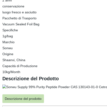
2 anni
conservazione
luogo fresco e asciutto
Pacchetto di Trasporto
Vacuum Sealed Foil Bag
Specifiche
1g/bag
Marchio
Sonwu
Origine
Shaanxi, China
Capacità di Produzione
10kg/Month
Descrizione del Prodotto
Descrizione del prodotto