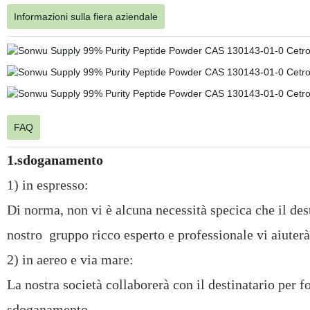
Informazioni sulla fiera aziendale
FAQ
1.sdoganamento
1) in espresso:
Di norma, non vi è alcuna necessità specica che il des
nostro
gruppo ricco esperto e professionale vi aiuter
2) in aereo e via mare:
La nostra società collaborerà con il destinatario per fo
sdoganamento.