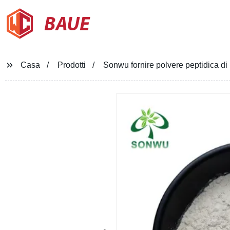
BAUE
Casa
Prodotti
Sonwu fornire polvere peptidica d