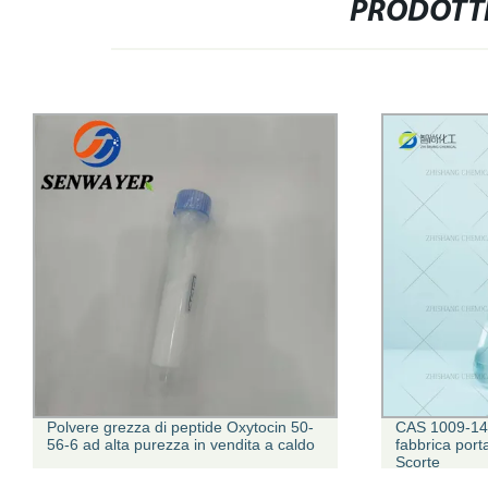
PRODOTTI
Polvere grezza di peptide Oxytocin 50-
CAS 1009-14-
56-6 ad alta purezza in vendita a caldo
fabbrica porta
Scorte