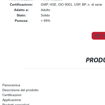
Certificazione:
GMP, HSE, ISO 9001, USP, BP, n. di serie
Adatto a:
Adulto
Stato:
Solido
Purezza:
> 99%
S
PRODU
Panoramica
Descrizione del prodotto
Certificazioni
Applicazione
Prodotti consigliati