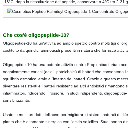
-18°C. dopo la ricostituzione del peptide, conservare a 4°C tra 2-21 g
Che cos'è oligopeptide-10?
Oligopeptide-10 ha un'attività ad ampio spettro contro molti tipi di org
costituito da quindici aminoacidi presenti in natura che fornisce attivit
Oligopeptide-10 ha una potente attività contro Propionibacterium acne
negativamente carichi (acidi lipoteichoici) di batteri che consentono
squilibrio osmotico letale all'interno dei batteri. Grazie a questo me
diventare resistenti e i batteri resistenti ad altri antibiotici rimangono 
infiammatori, riducendo il rossore. In studi indipendenti, oligopeptid
sensibilizzante.
Usato in molti prodotti dell'acne per migliorare i sistemi naturali di d
pianta che è altamente sinergico con l'acido salicilico. Studi hanno di