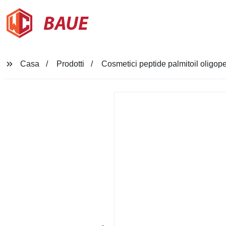
BAUE
Casa
Prodotti
Cosmetici peptide palmitoil oligo