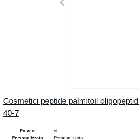
Cosmetici peptide palmitoil oligopept
40-7
Polvere:
sì
Personalizzato:
Personalizzato