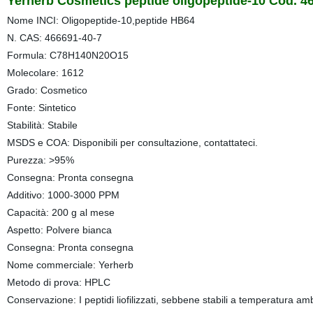
Yerherb Cosmetics peptide oligopeptide-10 Cod. 4
Nome INCI: Oligopeptide-10,peptide HB64
N. CAS: 466691-40-7
Formula: C78H140N20O15
Molecolare: 1612
Grado: Cosmetico
Fonte: Sintetico
Stabilità: Stabile
MSDS e COA: Disponibili per consultazione, contattateci.
Purezza: >95%
Consegna: Pronta consegna
Additivo: 1000-3000 PPM
Capacità: 200 g al mese
Aspetto: Polvere bianca
Consegna: Pronta consegna
Nome commerciale: Yerherb
Metodo di prova: HPLC
Conservazione: I peptidi liofilizzati, sebbene stabili a temperatura a