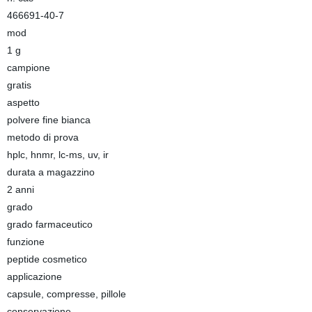
466691-40-7
mod
1 g
campione
gratis
aspetto
polvere fine bianca
metodo di prova
hplc, hnmr, lc-ms, uv, ir
durata a magazzino
2 anni
grado
grado farmaceutico
funzione
peptide cosmetico
applicazione
capsule, compresse, pillole
conservazione