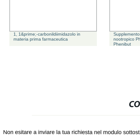
1, 1&prime;-carbonildiimidazolo in
Supplemento 
materia prima farmaceutica
nootropico P
Phenibut
CO
Non esitare a inviare la tua richiesta nel modulo sotto