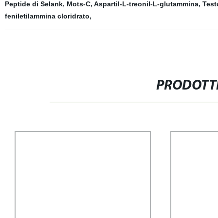
Peptide di Selank
,
Mots-C
,
Aspartil-L-treonil-L-glutammina
,
Test
feniletilammina cloridrato
,
PRODOTTI