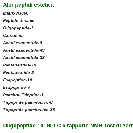
Altri peptidi estetici:
Matrixyl3000
Peptide di rame
Oligopeptide-1
Carnosina
Acetil esapeptide-8
Acetil esapeptide-49
Acetil esapeptide-38
Pentapeptide-18
Pentapeptide-3
Esapeptide-10
Esapeptide-9
Palmitoil Trieptide-1
Tripeptide palmitoilico-8
Tripeptide palmitoilico-38
Oligopeptide-10
HPLC e rapporto NMR Test di Ye