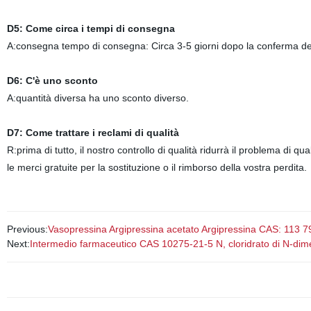
D5: Come circa i tempi di consegna
A:consegna tempo di consegna: Circa 3-5 giorni dopo la conferma d
D6: C'è uno sconto
A:quantità diversa ha uno sconto diverso.
D7: Come trattare i reclami di qualità
R:prima di tutto, il nostro controllo di qualità ridurrà il problema di q
le merci gratuite per la sostituzione o il rimborso della vostra perdita.
Previous:
Vasopressina Argipressina acetato Argipressina CAS: 113 79
Next:
Intermedio farmaceutico CAS 10275-21-5 N, cloridrato di N-dimet