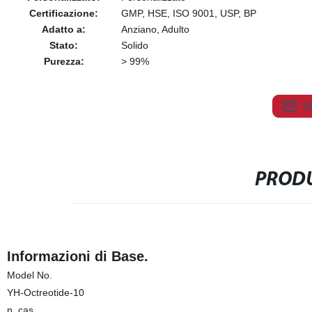
Certificazione:
GMP, HSE, ISO 9001, USP, BP
Adatto a:
Anziano, Adulto
Stato:
Solido
Purezza:
> 99%
S
PRODU
Informazioni di Base.
Model No.
YH-Octreotide-10
n. cas