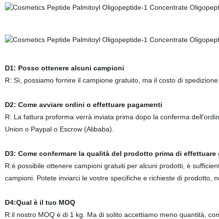
D1: Posso ottenere alcuni campioni
R: Sì, possiamo fornire il campione gratuito, ma il costo di spedizione 
D2: Come avviare ordini o effettuare pagamenti
R: La fattura proforma verrà inviata prima dopo la conferma dell'ordi
Union o Paypal o Escrow (Alibaba).
D3: Come confermare la qualità del prodotto prima di effettuare 
R:è possibile ottenere campioni gratuiti per alcuni prodotti, è sufficie
campioni. Potete inviarci le vostre specifiche e richieste di prodotto, 
D4:Qual è il tuo MOQ
R:il nostro MOQ è di 1 kg. Ma di solito accettiamo meno quantità, c