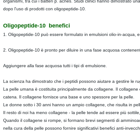
organismi, tra cui i batteri p. acnes. Studi clinici hanno dimostrato 
dopo l'uso di prodotti con oligopeptide-10.
Oligopeptide-10
benefici
1. Oligopeptide-10 può essere formulato in emulsioni olio-in-acqua, emu
2. Oligopeptide-10 è pronto per diluire in una fase acquosa contenen
Aggiungere alla fase acquosa tutti i tipi di emulsione.
La scienza ha dimostrato che i peptidi possono aiutare a gestire le rug
La pelle umana è costituita principalmente da collagene. Il collagene
catena. Il collagene fornisce una base e uno spessore per la pelle.
Le donne sotto i 30 anni hanno un ampio collagene, che risulta in pelle
Il resto di noi ha meno collagene - la pelle tende ad essere più sottile
Quando il collagene si rompe, si formano brevi segmenti di amminoacid
nella cura della pelle possono fornire significativi benefici anti-invec