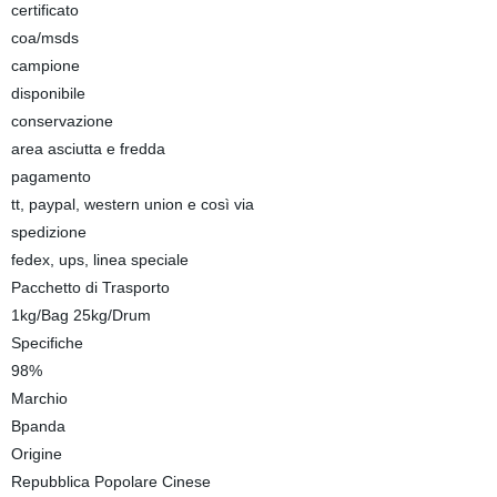
certificato
coa/msds
campione
disponibile
conservazione
area asciutta e fredda
pagamento
tt, paypal, western union e così via
spedizione
fedex, ups, linea speciale
Pacchetto di Trasporto
1kg/Bag 25kg/Drum
Specifiche
98%
Marchio
Bpanda
Origine
Repubblica Popolare Cinese