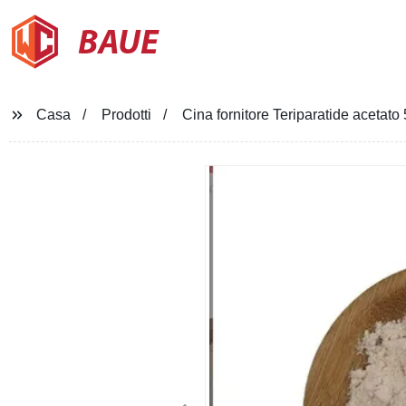
BAUE
Casa
Prodotti
Cina fornitore Teriparatide aceta