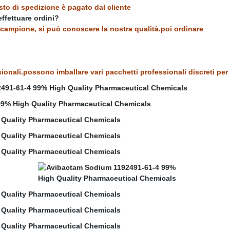
osto di spedizione è pagato dal cliente
ffettuare ordini?
l campione, si può conoscere la nostra qualità.poi ordinare
.
ionali.possono imballare vari pacchetti professionali discreti per 