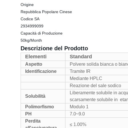
Origine
Repubblica Popolare Cinese
Codice SA
2934999099
Capacità di Produzione
50kg/Month
Descrizione del Prodotto
Elementi
Standard
Aspetto
Polvere solida bianca o bian
Identificazione
Tramite IR
Mediante HPLC
Reazione del sale sodico
Liberamente solubile in acqu
Solubilità
scarsamente solubile in
eta
Polimorfismo
Modulo 1
PH
7.0
~
9.0
Perdita
≤ 1.00%
all'asciugatura