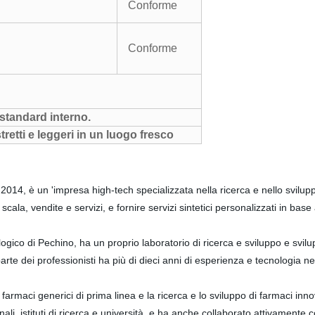
Conforme
Conforme
 standard interno.
retti e leggeri in un luogo fresco
4, è un 'impresa high-tech specializzata nella ricerca e nello sviluppo 
scala, vendite e servizi, e fornire servizi sintetici personalizzati in bas
ogico di Pechino, ha un proprio laboratorio di ricerca e sviluppo e svil
rte dei professionisti ha più di dieci anni di esperienza e tecnologia nel
farmaci generici di prima linea e la ricerca e lo sviluppo di farmaci inn
i, istituti di ricerca e università, e ha anche collaborato attivamente