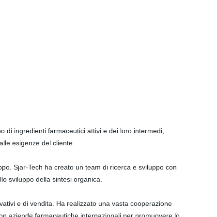
di ingredienti farmaceutici attivi e dei loro intermedi,
e alle esigenze del cliente.
uppo. Sjar-Tech ha creato un team di ricerca e sviluppo con
lo sviluppo della sintesi organica.
ovativi e di vendita. Ha realizzato una vasta cooperazione
 con aziende farmaceutiche internazionali per promuovere lo