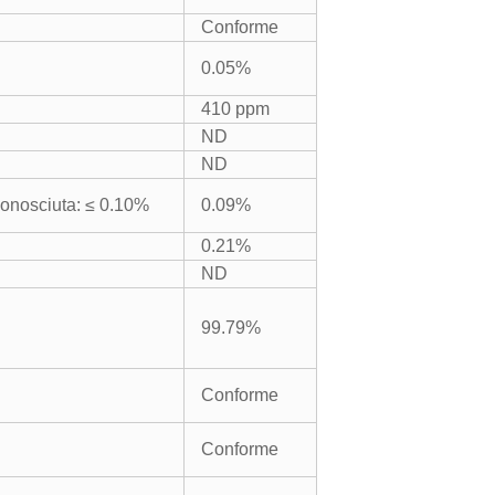
Conforme
0.05%
410 ppm
ND
ND
conosciuta: ≤ 0.10%
0.09
%
0.21
%
ND
99.79
%
Conforme
Conforme