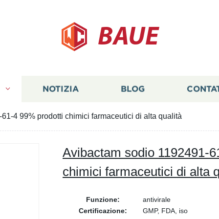
BAUE
I
NOTIZIA
BLOG
CONTA
1-4 99% prodotti chimici farmaceutici di alta qualità
Avibactam sodio 1192491-61
chimici farmaceutici di alta q
Funzione:
antivirale
Certificazione:
GMP, FDA, iso