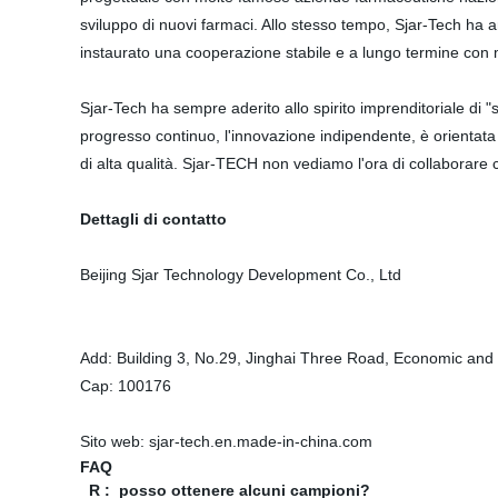
sviluppo di nuovi farmaci. Allo stesso tempo, Sjar-Tech ha a
instaurato una cooperazione stabile e a lungo termine con molt
Sjar-Tech ha sempre aderito allo spirito imprenditoriale di "
progresso continuo, l'innovazione indipendente, è orientata a
di alta qualità. Sjar-TECH non vediamo l'ora di collaborare 
Dettagli di contatto
Beijing Sjar Technology Development Co., Ltd
Add: Building 3, No.29, Jinghai Three Road, Economic and 
Cap: 100176
Sito web: sjar-tech.en.made-in-china.com
FAQ
R :
posso ottenere alcuni campioni?