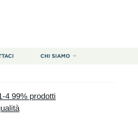
TTACI
CHI SIAMO
-4 99% prodotti
ualità