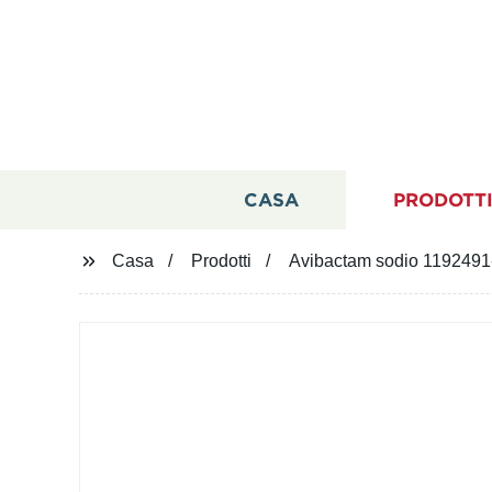
CASA
PRODOTT
Casa
Prodotti
Avibactam sodio 1192491-6