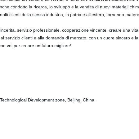
nche condotto la ricerca, lo sviluppo e la vendita di nuovi materiali chi
i clienti della stessa industria, in patria e all'estero, fornendo materia
sincerità, servizio professionale, cooperazione vincente, creare una vita
l servizio clienti e alla domanda di mercato, con un cuore sincero e la te
con voi per creare un futuro migliore!
Technological Development zone, Beijing, China.