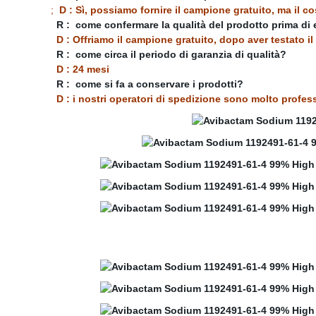
;
D : Sì, possiamo fornire il campione gratuito, ma il c
R :
come confermare la qualità del prodotto prima di e
D : Offriamo il campione gratuito, dopo aver testato i
R :
come circa il periodo di garanzia di qualità?
D : 24 mesi
R :
come si fa a conservare i prodotti?
D : i nostri operatori di spedizione sono molto profess