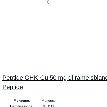
Peptide GHK-Cu 50 mg di rame sbiancan
Peptide
Monouso:
Monouso
Certificazione:
CE, ISO