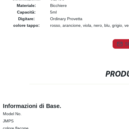
Materiale:
Bicchiere
Capacità:
5ml
Digitare:
Ordinary Provetta
colore tappo:
rosso, arancione, viola, nero, blu, grigio, v
S
PRODU
Informazioni di Base.
Model No.
JMPS
colore flacone