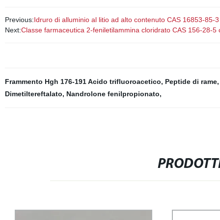
Previous:
Idruro di alluminio al litio ad alto contenuto CAS 16853-85-3
Next:
Classe farmaceutica 2-feniletilammina cloridrato CAS 156-28-5 c
Frammento Hgh 176-191 Acido trifluoroacetico
,
Peptide di rame
Dimetiltereftalato
,
Nandrolone fenilpropionato
,
PRODOTTI