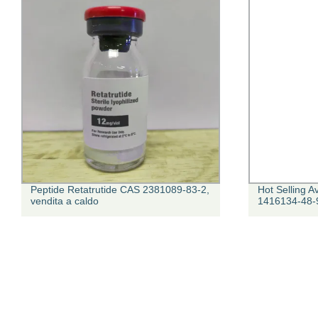
Peptide Retatrutide CAS 2381089-83-2,
Hot Selling A
vendita a caldo
1416134-48-9