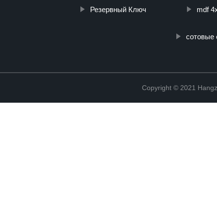
Резервный Ключ
mdf 4
сотовые 
Copyright © 2021 Hangz