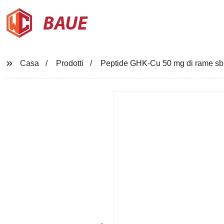
BAUE
Casa
Prodotti
Peptide GHK-Cu 50 mg di rame sbian