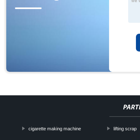
PART
cigarette making machine
lifting scrap