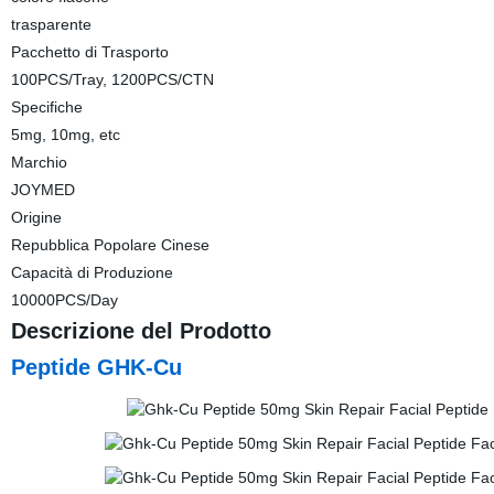
trasparente
Pacchetto di Trasporto
100PCS/Tray, 1200PCS/CTN
Specifiche
5mg, 10mg, etc
Marchio
JOYMED
Origine
Repubblica Popolare Cinese
Capacità di Produzione
10000PCS/Day
Descrizione del Prodotto
Peptide GHK-Cu