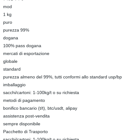
mod
1 kg
puro
purezza 99%
dogana
100% pass dogana
mercati di esportazione
globale
standard
purezza almeno del 99%, tutti conformi allo standard usp/bp
imballaggio
sacchi/cartoni: 1-100kg/t o su richiesta
metodi di pagamento
bonifico bancario (t/t), btc/usdt, alipay
assistenza post-vendita
sempre disponibile
Pacchetto di Trasporto
sacchi/cartoni: 1-100kg/t o su richiesta