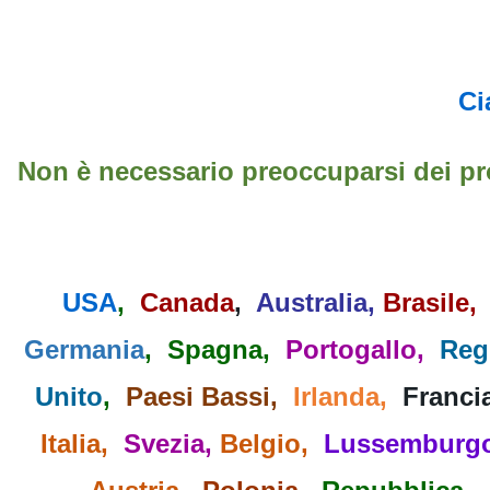
Ci
Non è necessario preoccuparsi dei p
USA
,
Canada
,
Australia
,
Brasile,
Germania
, Spagna,
Portogallo,
Reg
Unito
,
Paesi Bassi,
Irlanda,
Franci
Italia,
Svezia,
Belgio,
Lussemburg