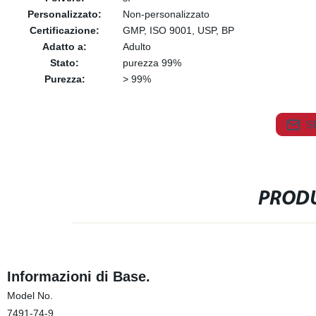
Personalizzato:
Non-personalizzato
Certificazione:
GMP, ISO 9001, USP, BP
Adatto a:
Adulto
Stato:
purezza 99%
Purezza:
> 99%
S
PRODU
Informazioni di Base.
Model No.
7491-74-9