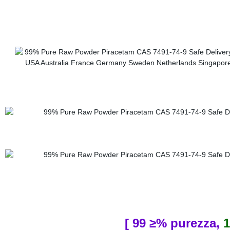
[ 99 ≥% purezza,
1