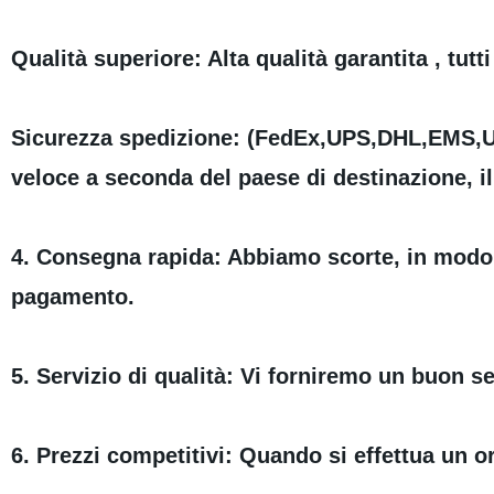
Qualità superiore: Alta qualità garantita , tut
Sicurezza spedizione: (FedEx,UPS,DHL,EMS,US
veloce a seconda del paese di destinazione, il 
4. Consegna rapida: Abbiamo scorte, in modo 
pagamento.
5. Servizio di qualità: Vi forniremo un buon s
6. Prezzi competitivi: Quando si effettua un o