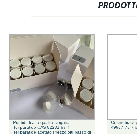
PRODOTTI
Peptidi di alta qualità Dogana
Cosmetic Co
Teriparatide CAS 52232-67-4
49557-75-7 b
Teriparatide acetato Prezzo più basso di