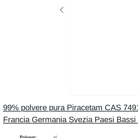
99% polvere pura Piracetam CAS 7491
Francia Germania Svezia Paesi Bassi
Polvere:
sì