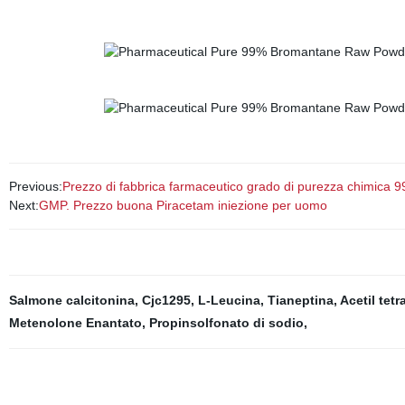
Previous:
Prezzo di fabbrica farmaceutico grado di purezza chimica 
Next:
GMP. Prezzo buona Piracetam iniezione per uomo
Salmone calcitonina
,
Cjc1295
,
L-Leucina
,
Tianeptina
,
Acetil tet
Metenolone Enantato
,
Propinsolfonato di sodio
,