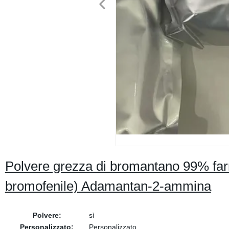
Polvere grezza di bromantano 99% fa
bromofenile) Adamantan-2-ammina
Polvere:
sì
Personalizzato:
Personalizzato