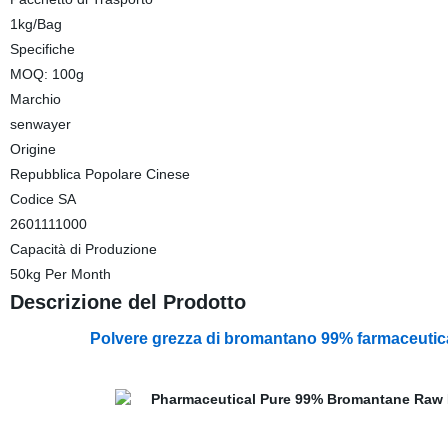
1kg/Bag
Specifiche
MOQ: 100g
Marchio
senwayer
Origine
Repubblica Popolare Cinese
Codice SA
2601111000
Capacità di Produzione
50kg Per Month
Descrizione del Prodotto
Polvere grezza di bromantano 99% farmaceuti