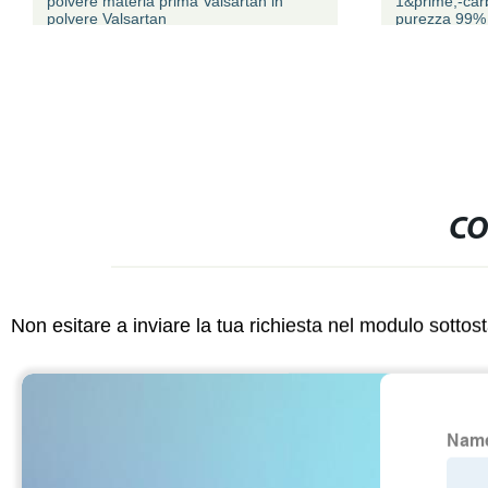
polvere materia prima Valsartan in
1&prime;-carb
polvere Valsartan
purezza 99%
CO
Non esitare a inviare la tua richiesta nel modulo sotto