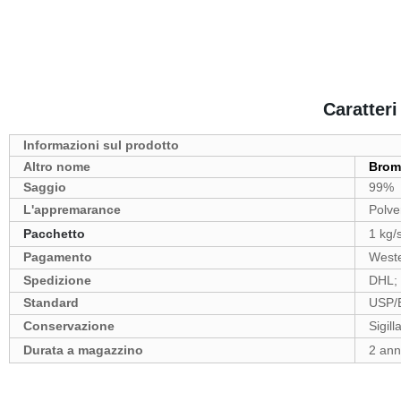
Caratteri 
Informazioni sul prodotto
Altro nome
Brom
Saggio
99%
L'appremarance
Polve
Pacchetto
1 kg/
Pagamento
Weste
Spedizione
DHL; 
Standard
USP/
Conservazione
Sigill
Durata a magazzino
2 ann