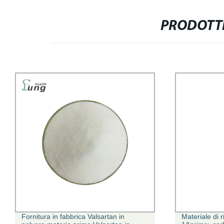
PRODOTTI
Fornitura in fabbrica Valsartan in
Materiale di r