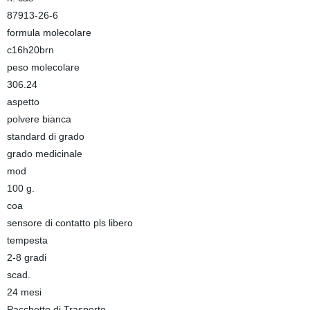
87913-26-6
formula molecolare
c16h20brn
peso molecolare
306.24
aspetto
polvere bianca
standard di grado
grado medicinale
mod
100 g.
coa
sensore di contatto pls libero
tempesta
2-8 gradi
scad.
24 mesi
Pacchetto di Trasporto