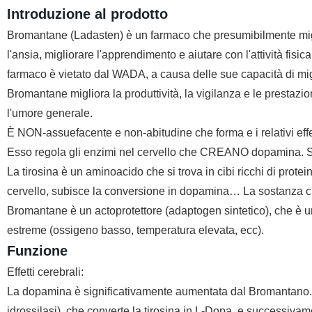
Introduzione al prodotto
Bromantane (Ladasten) è un farmaco che presumibilmente migli
l'ansia, migliorare l'apprendimento e aiutare con l'attività fisic
farmaco è vietato dal WADA, a causa delle sue capacità di mig
Bromantane migliora la produttività, la vigilanza e le prestazi
l'umore generale.
È NON-assuefacente e non-abitudine che forma e i relativi effe
Esso regola gli enzimi nel cervello che CREANO dopamina. Spe
La tirosina è un aminoacido che si trova in cibi ricchi di prot
cervello, subisce la conversione in dopamina… La sostanza c
Bromantane è un actoprotettore (adaptogen sintetico), che è una
estreme (ossigeno basso, temperatura elevata, ecc).
Funzione
Effetti cerebrali:
La dopamina è significativamente aumentata dal Bromantano. 
idrossilasi), che converte la tirosina in L-Dopa, e successiva