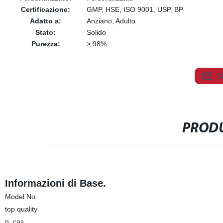
Certificazione:
GMP, HSE, ISO 9001, USP, BP
Adatto a:
Anziano, Adulto
Stato:
Solido
Purezza:
> 98%
S
PRODU
Informazioni di Base.
Model No.
top quality
n. cas