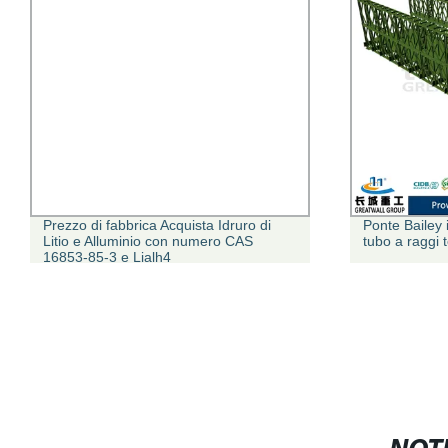
Prezzo di fabbrica Acquista Idruro di
Ponte Bailey i
Litio e Alluminio con numero CAS
tubo a raggi 
16853-85-3 e Lialh4