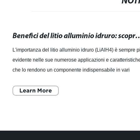
NOTI
Benefici del litio alluminio idruro: scopri le applicaz
L'importanza del litio alluminio idruro (LiAlH4) è sempre p
evidente nelle sue numerose applicazioni e caratteristich
che lo rendono un componente indispensabile in vari
settori industriali. Que
Learn More