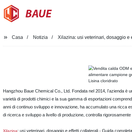
BAUE
Casa
Notizia
Xilazina: usi veterinari, dosaggio e e
Hangzhou Baue Chemical Co., Ltd. Fondata nel 2014, l'azienda è un
varietà di prodotti chimici e la sua gamma di esportazioni comprende 
anni di continuo sviluppo e innovazione, ha accumulato una ricca es
di ricerca e sviluppo a livello di produzione, controlla rigorosamente l
: usi veterinari, dosaggio e effetti collaterali - Guida complet
Xilazina