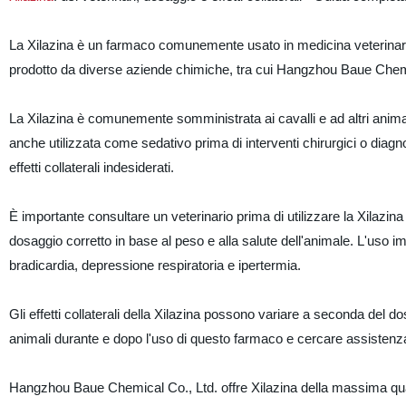
La Xilazina è un farmaco comunemente usato in medicina veterinaria 
prodotto da diverse aziende chimiche, tra cui Hangzhou Baue Chemica
La Xilazina è comunemente somministrata ai cavalli e ad altri animali 
anche utilizzata come sedativo prima di interventi chirurgici o diagn
effetti collaterali indesiderati.
È importante consultare un veterinario prima di utilizzare la Xilazina
dosaggio corretto in base al peso e alla salute dell'animale. L'uso imp
bradicardia, depressione respiratoria e ipertermia.
Gli effetti collaterali della Xilazina possono variare a seconda del d
animali durante e dopo l'uso di questo farmaco e cercare assistenza
Hangzhou Baue Chemical Co., Ltd. offre Xilazina della massima quali