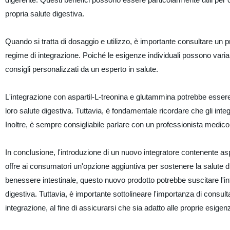
propria salute digestiva.
Quando si tratta di dosaggio e utilizzo, è importante consultare un p
regime di integrazione. Poiché le esigenze individuali possono varia
consigli personalizzati da un esperto in salute.
L'integrazione con aspartil-L-treonina e glutammina potrebbe essere 
loro salute digestiva. Tuttavia, è fondamentale ricordare che gli integ
Inoltre, è sempre consigliabile parlare con un professionista medico p
In conclusione, l'introduzione di un nuovo integratore contenente a
offre ai consumatori un'opzione aggiuntiva per sostenere la salute 
benessere intestinale, questo nuovo prodotto potrebbe suscitare l'int
digestiva. Tuttavia, è importante sottolineare l'importanza di consul
integrazione, al fine di assicurarsi che sia adatto alle proprie esigenz