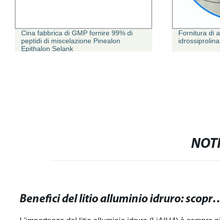
Cina fabbrica di GMP fornire 99% di
Fornitura di a
peptidi di miscelazione Pinealon
idrossiprolin
Epithalon Selank
NOTI
Benefici del litio alluminio idruro: scopri le applicaz