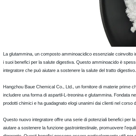
La glutammina, un composto amminoacidico essenziale coinvolto in 
i suoi benefici per la salute digestiva. Questo amminoacido è spess
integratore che può aiutare a sostenere la salute del tratto digestivo.
Hangzhou Baue Chemical Co., Ltd., un fornitore di materie prime c
includere una forma di aspartil-L-treonina e glutammina. Fondata ne
prodotti chimici e ha guadagnato elogi unanimi dai clienti nel corso d
Questo nuovo integratore offre una serie di potenziali benefici per 
aiutare a sostenere la funzione gastrointestinale, promuovere l'equili
digerente. Questi benefici possono essere particolarmente utili per co