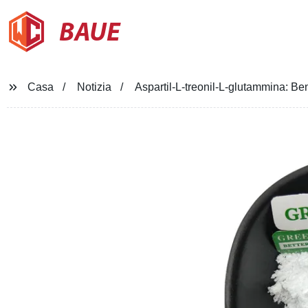
BAUE
Casa
Notizia
Aspartil-L-treonil-L-glutammina: B