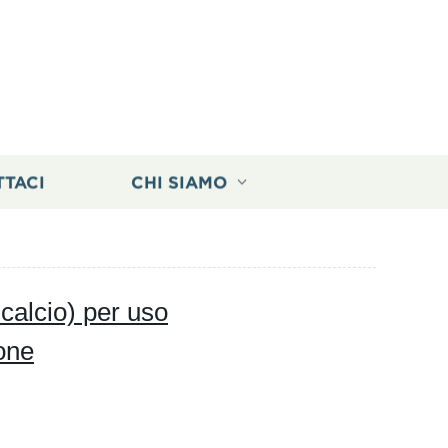
TTACI
CHI SIAMO
calcio) per uso
one