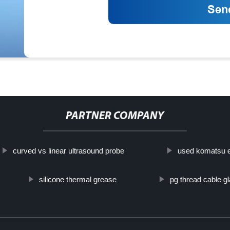
PARTNER COMPANY
curved vs linear ultrasound probe
used komatsu 
silicone thermal grease
pg thread cable g