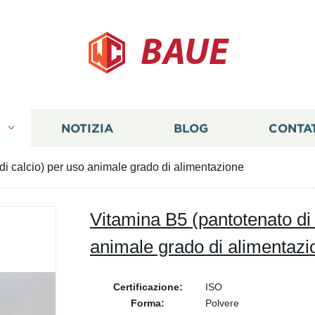
BAUE
I
NOTIZIA
BLOG
CONTA
di calcio) per uso animale grado di alimentazione
Vitamina B5 (pantotenato di 
animale grado di alimentazi
Certificazione:
ISO
Forma:
Polvere