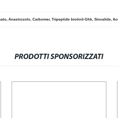
nato
,
Anastrozolo
,
Carbomer
,
Tripeptide biotinil-Ghk
,
Sincalide
,
Ac
PRODOTTI SPONSORIZZATI