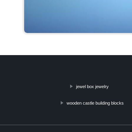
jewel box jewelry
wooden castle building blocks