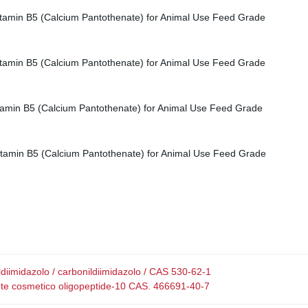
ldiimidazolo / carbonildiimidazolo / CAS 530-62-1
nte cosmetico oligopeptide-10 CAS. 466691-40-7