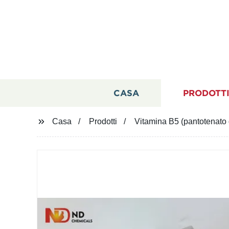
CASA
PRODOTT
Casa
Prodotti
Vitamina B5 (pantotenato 