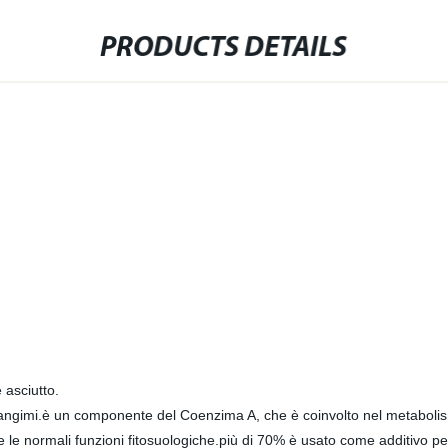
PRODUCTS DETAILS
 asciutto.
mangimi.è un componente del Coenzima A, che è coinvolto nel metabolism
e le normali funzioni fitosuologiche.più di 70% è usato come additivo p