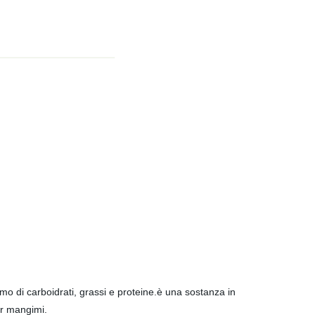
o di carboidrati, grassi e proteine.è una sostanza in
er mangimi.