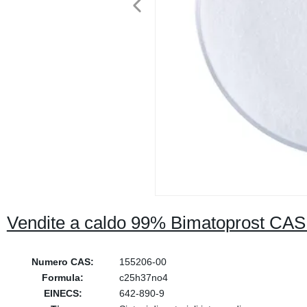
Vendite a caldo 99% Bimatoprost CAS 
Numero CAS:
155206-00
Formula:
c25h37no4
EINECS:
642-890-9