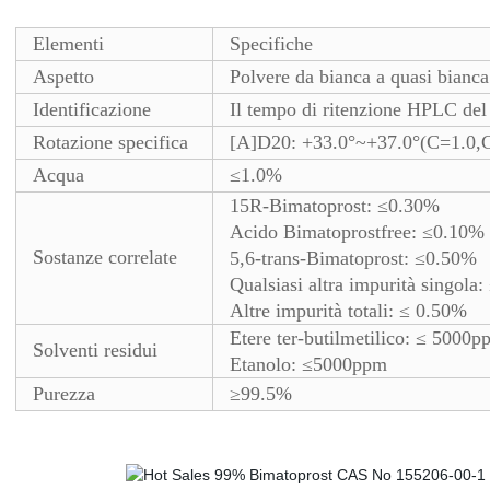
Elementi
Specifiche
Aspetto
Polvere da bianca a quasi bianca
Identificazione
Il tempo di ritenzione HPLC de
Rotazione specifica
[A]D20: +33.0°~+37.0°(C=1.0
Acqua
≤1.0%
15R-Bimatoprost: ≤0.30%
Acido Bimatoprostfree: ≤0.10%
Sostanze correlate
5,6-trans-Bimatoprost: ≤0.50%
Qualsiasi altra impurità singola
Altre impurità totali: ≤ 0.50%
Etere ter-butilmetilico: ≤ 5000p
Solventi residui
Etanolo: ≤5000ppm
Purezza
≥99.5%