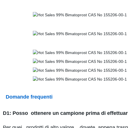
Domande frequenti
D1: Posso ottenere un campione prima di effettuar
Per quei prodotti di alto valore , dovete appena tras