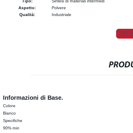
Tipo:
Sintesi di materiali intermedi
Aspetto:
Polvere
Qualità:
Industriale
S
PRODU
Informazioni di Base.
Colore
Bianco
Specifiche
90% min