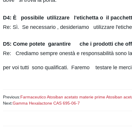
dove si trova la porta.
D4: È possibile utilizzare l'etichetta o il pacche
Re: Sì. Se necessario , desideriamo utilizzare l'etich
D5: Come potete garantire che i prodotti che offr
Re: Crediamo sempre onestà e responsabilità sono la 
per voi tutti sono qualificati. Faremo testare le merc
Previous:
Farmaceutico Atosiban acetato materie prime Atosiban acet
Next:
Gamma Hexalactone CAS 695-06-7