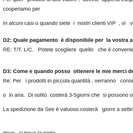
cooperiamo per
In alcuni casi o quando siete i nostri clienti VIP , vi
D2: Quale pagamento è disponibile per la vostra 
RE: T/T, L/C. Potete scegliere quello che è conveni
D3: Come e quando posso ottenere le mie merci d
Re: Per i prodotti in piccola quantità , verranno con
o in aria. Di solito costerà 3-5giorni che si possono o
La spedizione da See è valuoso.costerà giorni a setti