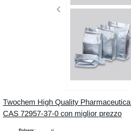
Twochem High Quality Pharmaceutical
CAS 72957-37-0 con miglior prezzo
Polvere:
sì