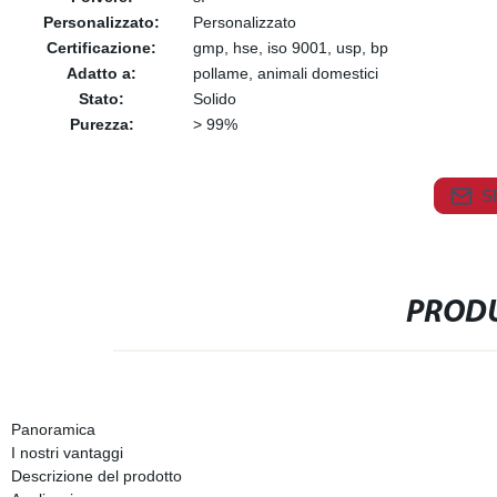
Personalizzato:
Personalizzato
Certificazione:
gmp, hse, iso 9001, usp, bp
Adatto a:
pollame, animali domestici
Stato:
Solido
Purezza:
> 99%
S
PRODU
Panoramica
I nostri vantaggi
Descrizione del prodotto