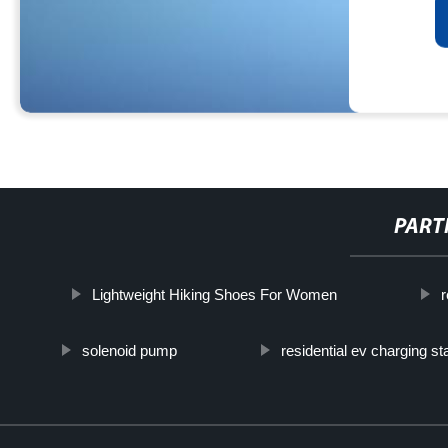
PART
Lightweight Hiking Shoes For Women
r
solenoid pump
residential ev charging st