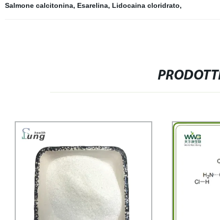
Salmone calcitonina
,
Esarelina
,
Lidocaina cloridrato
,
PRODOTTI