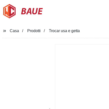
BAUE
Casa
Prodotti
Trocar usa e getta