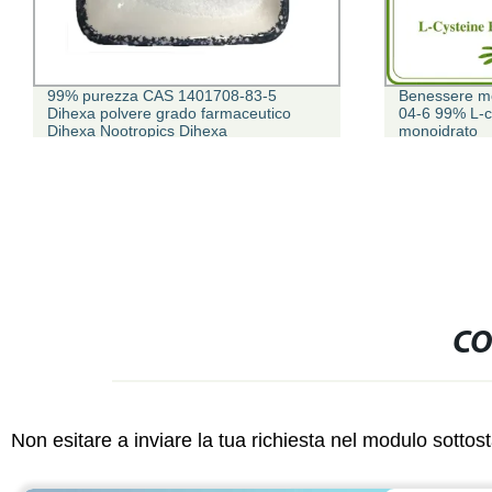
99% purezza CAS 1401708-83-5
Benessere mo
Dihexa polvere grado farmaceutico
04-6 99% L-ci
Dihexa Nootropics Dihexa
monoidrato
CO
Non esitare a inviare la tua richiesta nel modulo sotto