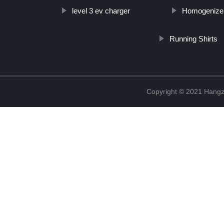
level 3 ev charger
Homogenizer
Running Shirts
Copyright © 2021 Hangz