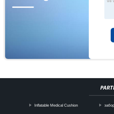
PART
Inflatable Medical Cushion
забо