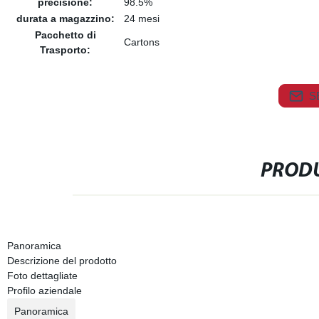
precisione:
98.5%
durata a magazzino:
24 mesi
Pacchetto di
Cartons
Trasporto:
S
PRODU
Panoramica
Descrizione del prodotto
Foto dettagliate
Profilo aziendale
Panoramica