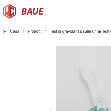
BAUE
Casa
Prodotti
Test di gravidanza sulle urine Te