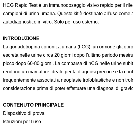
HCG Rapid Test è un immunodosaggio visivo rapido per il rile
campioni di urina umana. Questo kit è destinato all'uso come a
autodiagnostico in vitro. Solo per uso esterno.
INTRODUZIONE
La gonadotropina corionica umana (hCG), un ormone glicoprote
escreta nelle urine circa 20 giorni dopo l'ultimo periodo mestr
picco dopo 60-80 giorni. La comparsa di hCG nelle urine subi
rendono un marcatore ideale per la diagnosi precoce e la confe
frequentemente associati a neoplasie trofoblastiche e non tro
considerazione prima di poter effettuare una diagnosi di gravi
CONTENUTO PRINCIPALE
Dispositivo di prova
Istruzioni per l'uso