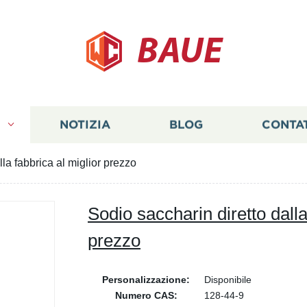
BAUE
I
NOTIZIA
BLOG
CONTA
lla fabbrica al miglior prezzo
Sodio saccharin diretto dalla
prezzo
Personalizzazione:
Disponibile
Numero CAS:
128-44-9