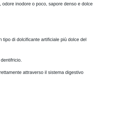
ca, odore inodore o poco, sapore denso e dolce
ipo di dolcificante artificiale più dolce del
entifricio.
rettamente attraverso il sistema digestivo