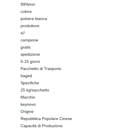
99%min
colore
polvere bianca
produttore
sì!
campione
gratis
spedizione
5-15 giorni
Pacchetto di Trasporto
baged
Specifiche
25 kg/sacchetto
Marchio
keynovo
Origine
Repubblica Popolare Cinese
Capacità di Produzione