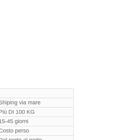
Shiping via mare
Più DI 100 KG
15-45 giorni
Costo perso