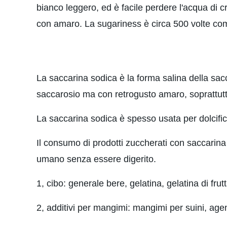
bianco leggero, ed è facile perdere l'acqua di 
con amaro. La sugariness è circa 500 volte co
La saccarina sodica è la forma salina della saccar
saccarosio ma con retrogusto amaro, soprattutt
La saccarina sodica è spesso usata per dolcific
Il consumo di prodotti zuccherati con saccarina 
umano senza essere digerito.
1, cibo: generale bere, gelatina, gelatina di fr
2, additivi per mangimi: mangimi per suini, age