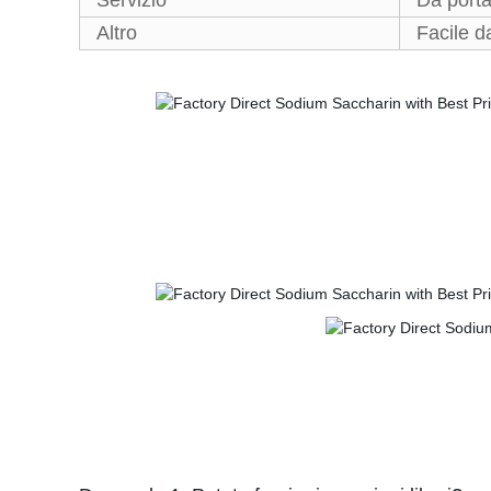
Servizio
Da porta
Altro
Facile da