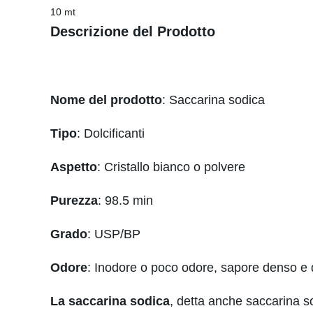
10 mt
Descrizione del Prodotto
Nome del prodotto
: Saccarina sodica
Tipo
: Dolcificanti
Aspetto
: Cristallo bianco o polvere
Purezza
: 98.5 min
Grado
: USP/BP
Odore
: Inodore o poco odore, sapore denso e
La saccarina sodica
, detta anche saccarina sol