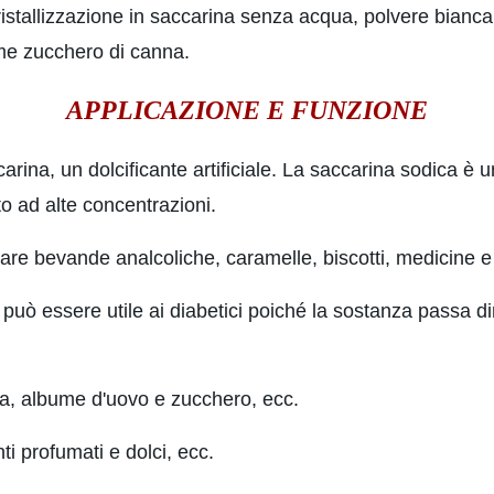
cristallizzazione in saccarina senza acqua, polvere bian
me zucchero di canna.
APPLICAZIONE E FUNZIONE
ina, un dolcificante artificiale. La saccarina sodica è un t
o ad alte concentrazioni.
are bevande analcoliche, caramelle, biscotti, medicine e d
può essere utile ai diabetici poiché la sostanza passa di
utta, albume d'uovo e zucchero, ecc.
nti profumati e dolci, ecc.