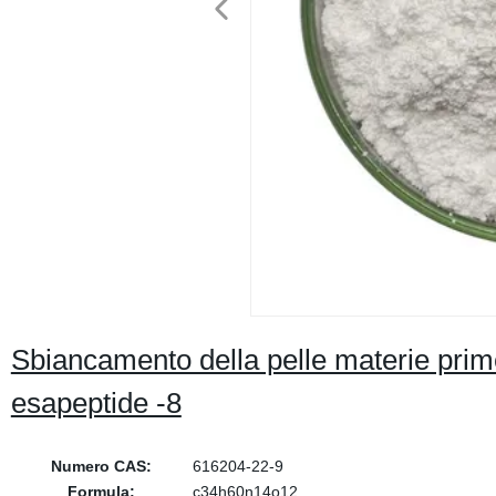
Sbiancamento della pelle materie pri
esapeptide -8
Numero CAS:
616204-22-9
Formula:
c34h60n14o12