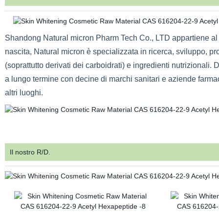
Shandong Natural micron Pharm Tech Co., LTD appartiene al Na
nascita, Natural micron è specializzata in ricerca, sviluppo, p
(soprattutto derivati dei carboidrati) e ingredienti nutrizionali
a lungo termine con decine di marchi sanitari e aziende farmace
altri luoghi.
Il nostro R/D.