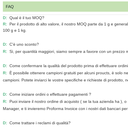
FAQ
D:
Qual è il tuo MOQ?
R:
Per il prodotto di alto valore, il nostro MOQ parte da 1 g e genera
100 g e 1 kg.
D:
C'è uno sconto?
R:
Sì, per quantità maggiori, siamo sempre a favore con un prezzo m
D:
Come confermare la qualità del prodotto prima di effettuare ordini
R:
È possibile ottenere campioni gratuiti per alcuni proucts, è solo n
campioni. Potete inviarci le vostre specifiche e richieste di prodotto, 
D:
Come iniziare ordini o effettuare pagamenti ?
R:
Puoi inviare il nostro ordine di acquisto ( se la tua azienda ha ),
Manager, e ti invieremo Proforma Invoice con i nostri dati bancari pe
D:
Come trattare i reclami di qualità?