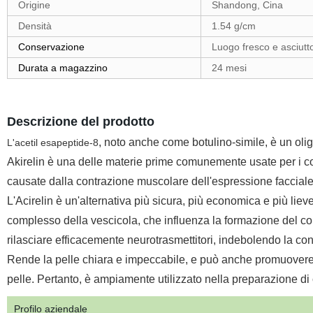
Origine
Shandong, Cina
Densità
1.54 g/cm
Conservazione
Luogo fresco e asciutt
Durata a magazzino
24 mesi
Descrizione del prodotto
, noto anche come botulino-simile, è un oli
L'acetil esapeptide-8
Akirelin è una delle materie prime comunemente usate per i cosme
causate dalla contrazione muscolare dell'espressione facciale, e
L'Acirelin è un'alternativa più sicura, più economica e più liev
complesso della vescicola, che influenza la formazione del co
rilasciare efficacemente neurotrasmettitori, indebolendo la con
Rende la pelle chiara e impeccabile, e può anche promuovere la 
pelle. Pertanto, è ampiamente utilizzato nella preparazione di c
Profilo aziendale