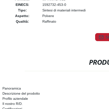
EINECS:
1592732-453-0
Tipo:
Sintesi di materiali intermedi
Aspetto:
Polvere
Qualità:
Raffinato
S
PRODU
Panoramica
Descrizione del prodotto
Profilo aziendale
Il nostro R/D.
Certificazioni