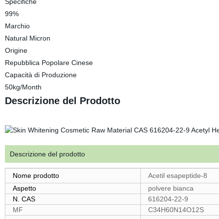
Specifiche
99%
Marchio
Natural Micron
Origine
Repubblica Popolare Cinese
Capacità di Produzione
50kg/Month
Descrizione del Prodotto
Descrizione del prodotto
Nome prodotto
Acetil esapeptide-8
Aspetto
polvere bianca
N. CAS
616204-22-9
MF
C34H60N14O12S