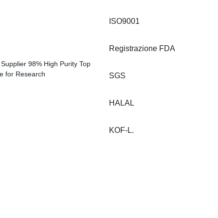
ISO9001
Registrazione FDA
SGS
HALAL
KOF-L.