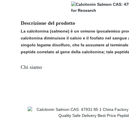
Descrizione del prodotto
La calcitonina (salmone) è un ormone ipocalemico prodot
calcitonina diminuisce il calcio e il fosfato nel sangue
singolo legame disolfuro, che fa assumere al terminale
peptide correlato al gene della calcitonina; tale pepti
Chi siamo