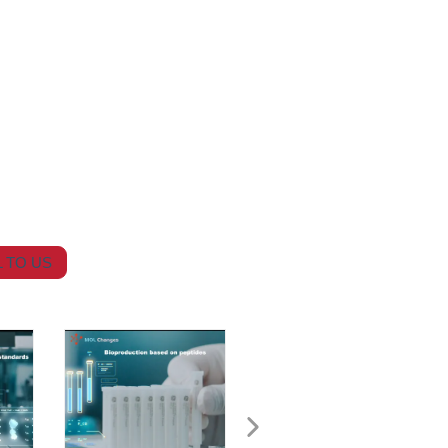
 TO US