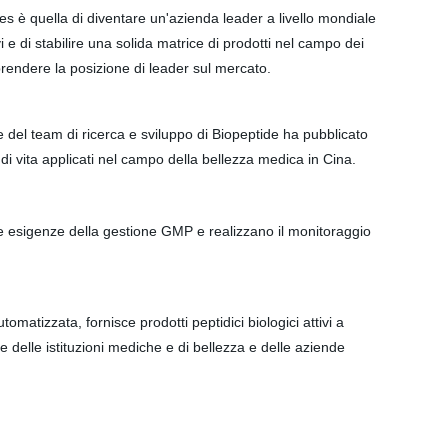
s è quella di diventare un'azienda leader a livello mondiale
ivi e di stabilire una solida matrice di prodotti nel campo dei
a prendere la posizione di leader sul mercato.
y e del team di ricerca e sviluppo di Biopeptide ha pubblicato
ivi di vita applicati nel campo della bellezza medica in Cina.
e esigenze della gestione GMP e realizzano il monitoraggio
omatizzata, fornisce prodotti peptidici biologici attivi a
e delle istituzioni mediche e di bellezza e delle aziende