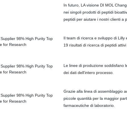
In futuro, LA visione DI MOL Change
nei singoli prodotti di peptidi bioatt
peptidi per aiutare i nostri clienti 
Il team di ricerca e sviluppo di Lill
19 risultati di ricerca di peptidi att
Le linee di produzione soddisfano l
dei dati dell'intero processo.
Grazie alla linea di assemblaggio aut
piccole quantità per la maggior part
farmaceutiche di laboratorio.