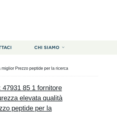
TTACI
CHI SIAMO
miglior Prezzo peptide per la ricerca
 47931 85 1 fornitore
urezza elevata qualità
zzo peptide per la