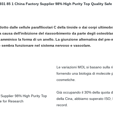
to dalle cellule parafllicolari C della tiroide o dai corpi ultimob
 a causa dell'inibizione del riassorbimento da parte degli osteoblas
 amminico la forma di un anello. La giunzione alternativa del pre
de sembra funzionare nel sistema nervoso e vascolare.
Le variazioni MOL si basano sulla ri
fornendo una biologia di molecole p
cosmetiche.
Già occupando il 30% della quota
d
della Cina, abbiamo superato ISO; 
record.