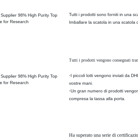
Tutti i prodotti sono forniti in una sc
Imballare la scatola in una scatola 
Tutti i prodotti vengono consegnati tram
I piccoli lotti vengono inviati da DH
·
vostre mani.
Un gran numero di prodotti vengono 
·
compresa la tassa alla porta.
Ha superato una serie di certificazi