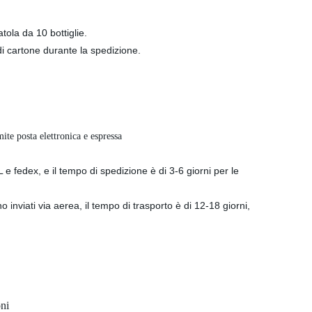
atola da 10 bottiglie.
di cartone durante la spedizione.
ite posta elettronica e espressa
L e fedex, e il tempo di spedizione è di 3-6 giorni per le
inviati via aerea, il tempo di trasporto è di 12-18 giorni,
oni