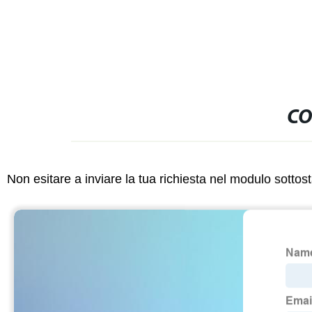
CO
Non esitare a inviare la tua richiesta nel modulo sotto