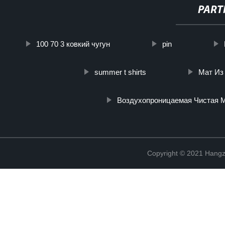
PART
100 70 3 ковкий чугун
pin
summer t shirts
Мат Из
Воздухопроницаемая Чистая М
Copyright © 2021 Hangz