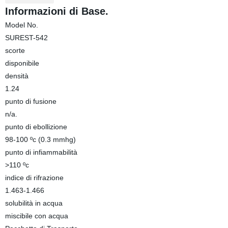
Informazioni di Base.
Model No.
SUREST-542
scorte
disponibile
densità
1.24
punto di fusione
n/a.
punto di ebollizione
98-100 ºc (0.3 mmhg)
punto di infiammabilità
>110 ºc
indice di rifrazione
1.463-1.466
solubilità in acqua
miscibile con acqua