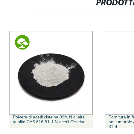
PRODOTTI
Polvere di acetil cisteina 99% N di alta
Fornitura in f
qualità CAS 616-91-1 N-acetil Cisteina
antitumorale
31-4