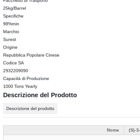
Pacchetto di Trasporto
25kg/Barrel
Specifiche
98%min
Marchio
Surest
Origine
Repubblica Popolare Cinese
Codice SA
2932209090
Capacità di Produzione
1000 Tons Yearly
Descrizione del Prodotto
Descrizione del prodotto
Nome
(S)-3