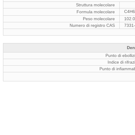
Struttura molecolare
C4H
Formula molecolare
Peso molecolare
102.
Numero di registro CAS
7331
Den
Punto di ebolli
Indice di rifra
Punto di infiammab