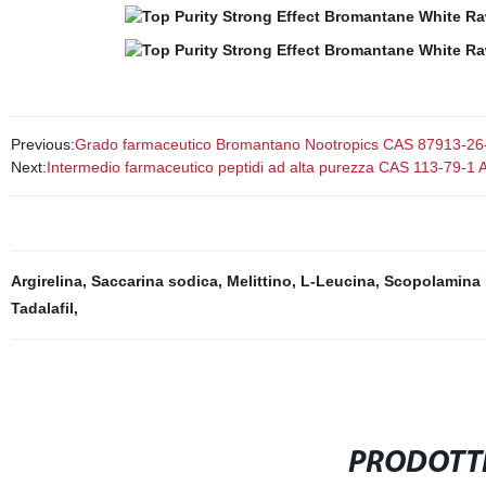
Previous:
Grado farmaceutico Bromantano Nootropics CAS 87913-26
Next:
Intermedio farmaceutico peptidi ad alta purezza CAS 113-79-1 A
Argirelina
,
Saccarina sodica
,
Melittino
,
L-Leucina
,
Scopolamina 
Tadalafil
,
PRODOTTI