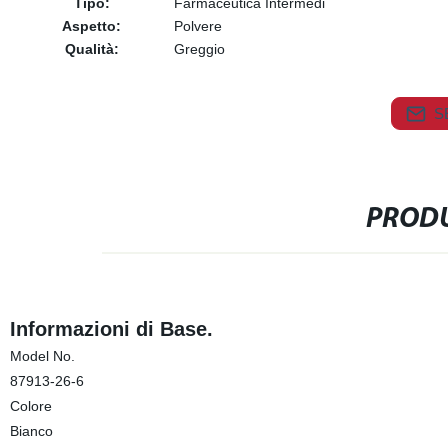
Tipo:
Farmaceutica Intermedi
Aspetto:
Polvere
Qualità:
Greggio
S
PRODU
Informazioni di Base.
Model No.
87913-26-6
Colore
Bianco