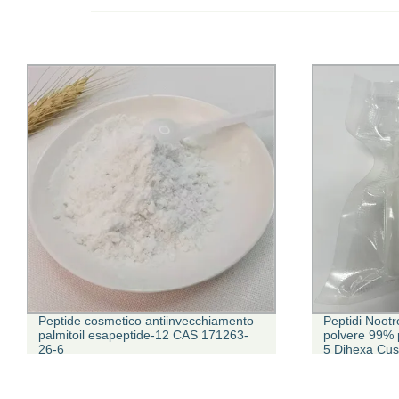
Peptide cosmetico antiinvecchiamento
Peptidi Noot
palmitoil esapeptide-12 CAS 171263-
polvere 99%
26-6
5 Dihexa Cus