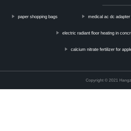
paper shopping bags
medical ac dc adapter
electric radiant floor heating in conc
calcium nitrate fertilizer for appl
Copyright © 2021 Hangz