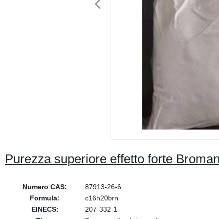
Purezza superiore effetto forte Broman
Numero CAS:
87913-26-6
Formula:
c16h20brn
EINECS:
207-332-1