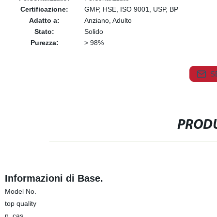
Certificazione:
GMP, HSE, ISO 9001, USP, BP
Adatto a:
Anziano, Adulto
Stato:
Solido
Purezza:
> 98%
S
PRODU
Informazioni di Base.
Model No.
top quality
n. cas