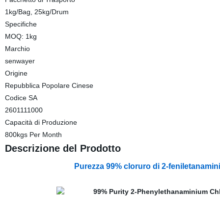
1kg/Bag, 25kg/Drum
Specifiche
MOQ: 1kg
Marchio
senwayer
Origine
Repubblica Popolare Cinese
Codice SA
2601111000
Capacità di Produzione
800kgs Per Month
Descrizione del Prodotto
Purezza 99% cloruro di 2-feniletanamin