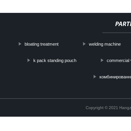
PART
bloating treatment
welding machine
k pack standing pouch
commercial 
комбинированн
Copyright © 2021 Hangz