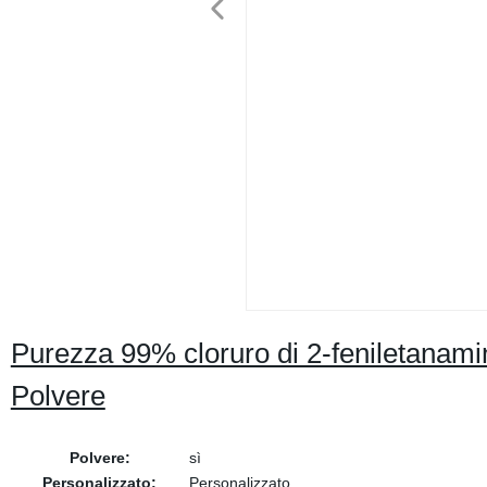
Purezza 99% cloruro di 2-feniletanami
Polvere
Polvere:
sì
Personalizzato:
Personalizzato