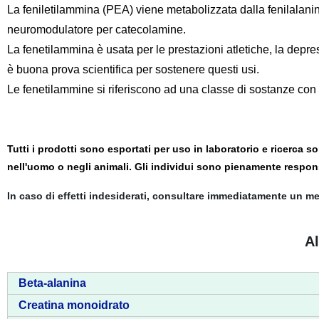
La feniletilammina (PEA) viene metabolizzata dalla fenilalan
neuromodulatore per catecolamine.
La fenetilammina è usata per le prestazioni atletiche, la depres
è buona prova scientifica per sostenere questi usi.
Le fenetilammine si riferiscono ad una classe di sostanze con ef
Tutti i prodotti sono esportati per uso in laboratorio e ricerca so
nell'uomo o negli animali. Gli individui sono pienamente respon
In caso di effetti indesiderati, consultare immediatamente un m
Al
Beta-alanina
Creatina monoidrato