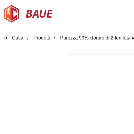
BAUE
Casa
Prodotti
Purezza 99% cloruro di 2-feniletan