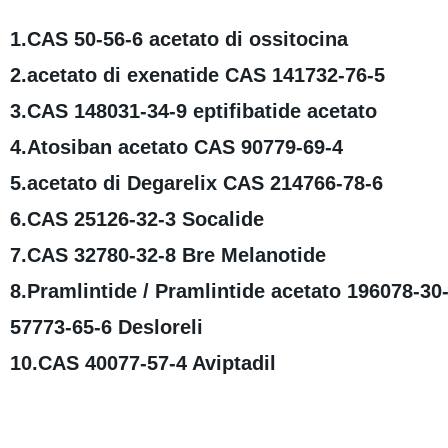
1.CAS 50-56-6 acetato di ossitocina
2.acetato di exenatide CAS 141732-76-5
3.CAS 148031-34-9 eptifibatide acetato
4.Atosiban acetato CAS 90779-69-4
5.acetato di Degarelix CAS 214766-78-6
6.CAS 25126-32-3 Socalide
7.CAS 32780-32-8 Bre Melanotide
8.Pramlintide / Pramlintide acetato 196078-30
57773-65-6 Desloreli
10.CAS 40077-57-4 Aviptadil