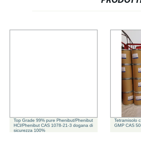
PRODOTTI
Top Grade 99% pure Phenibut/Phenibut
Tetramisolo c
HCl/Phenibut CAS 1078-21-3 dogana di
GMP CAS 50
sicurezza 100%