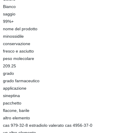
Bianco
saggio
99%+
nome del prodotto
minossidile
conservazione
fresco e asciutto
peso molecolare
209.25
grado
grado farmaceutico
applicazione
sineptina
pacchetto
flacone, barile
altro elemento
cas 979-32-8 estradiolo valerato cas 4956-37-0
un altro elemento