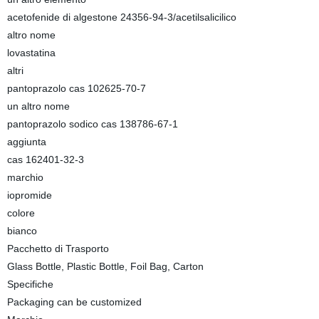
acetofenide di algestone 24356-94-3/acetilsalicilico
altro nome
lovastatina
altri
pantoprazolo cas 102625-70-7
un altro nome
pantoprazolo sodico cas 138786-67-1
aggiunta
cas 162401-32-3
marchio
iopromide
colore
bianco
Pacchetto di Trasporto
Glass Bottle, Plastic Bottle, Foil Bag, Carton
Specifiche
Packaging can be customized