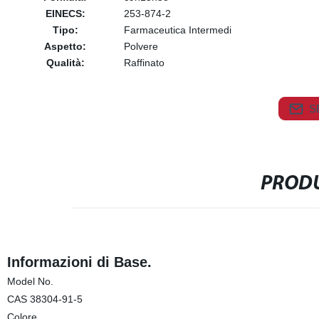
EINECS:
253-874-2
Tipo:
Farmaceutica Intermedi
Aspetto:
Polvere
Qualità:
Raffinato
S
PRODU
Informazioni di Base.
Model No.
CAS 38304-91-5
Colore