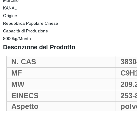
Marchio
KANAL
Origine
Repubblica Popolare Cinese
Capacità di Produzione
8000kg/Month
Descrizione del Prodotto
N. CAS
3830
MF
C9H
MW
209.
EINECS
253-
Aspetto
polv