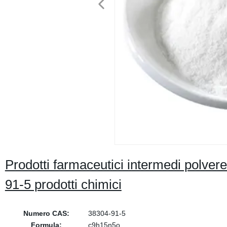
Prodotti farmaceutici intermedi polvere
91-5 prodotti chimici
Numero CAS:
38304-91-5
Formula:
c9h15n5o