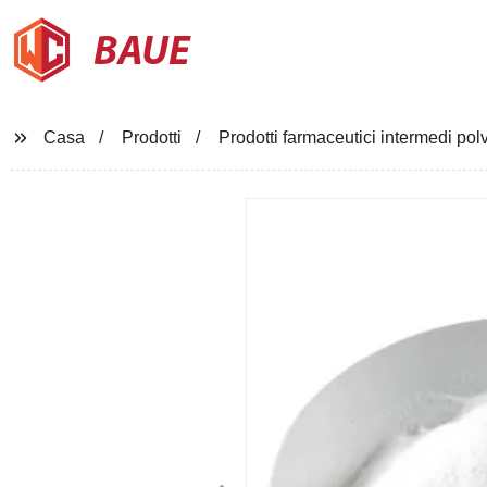
BAUE
Casa
Prodotti
Prodotti farmaceutici intermedi pol