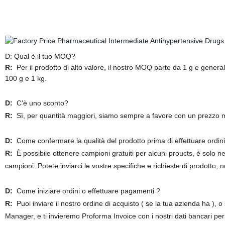
D: Qual è il tuo MOQ?
R:
Per il prodotto di alto valore, il nostro MOQ parte da 1 g e genera
100 g e 1 kg.
D:
C'è uno sconto?
R:
Sì, per quantità maggiori, siamo sempre a favore con un prezzo m
D:
Come confermare la qualità del prodotto prima di effettuare ordini
R:
È possibile ottenere campioni gratuiti per alcuni proucts, è solo n
campioni. Potete inviarci le vostre specifiche e richieste di prodotto, 
D:
Come iniziare ordini o effettuare pagamenti ?
R:
Puoi inviare il nostro ordine di acquisto ( se la tua azienda ha ),
Manager, e ti invieremo Proforma Invoice con i nostri dati bancari pe