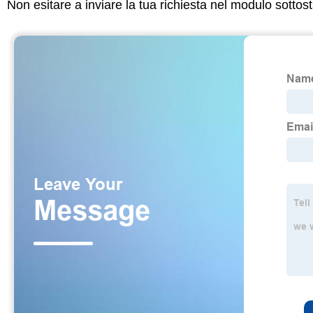
Non esitare a inviare la tua richiesta nel modulo sotto