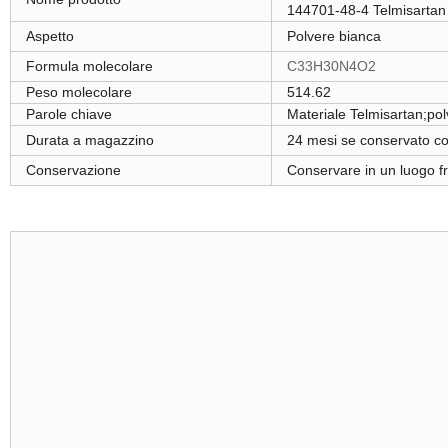
144701-48-4 Telmisartan
Aspetto
Polvere bianca
Formula molecolare
C33H30N4O2
Peso molecolare
514.62
Parole chiave
Materiale Telmisartan;po
Durata a magazzino
24 mesi se conservato c
Conservazione
Conservare in un luogo fr