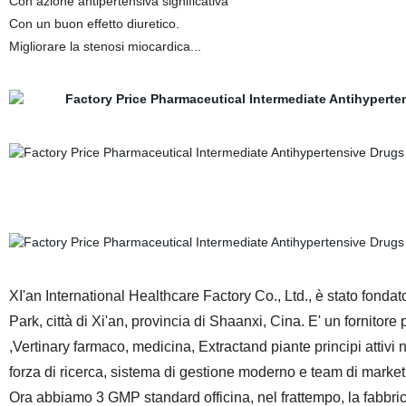
Con azione antipertensiva significativa
Con un buon effetto diuretico.
Migliorare la stenosi miocardica...
Cina Prezzo fornitore cas 1
XI'an International Healthcare Factory Co., Ltd., è stato fondato
Park, città di Xi'an, provincia di Shaanxi, Cina. E' un fornitor
,Vertinary farmaco, medicina, Extractand piante principi attivi 
forza di ricerca, sistema di gestione moderno e team di marketi
Ora abbiamo 3 GMP standard officina, nel frattempo, la fabbrica 