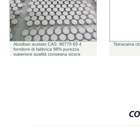
Atosiban acetato CAS: 90779 69 4
Tetracaina c
fornitore di fabbrica 98% purezza
superiore qualità consegna sicura
miglior Prezzo per la ricerca
CO