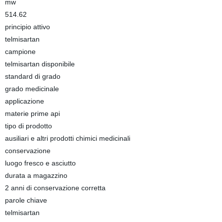
mw
514.62
principio attivo
telmisartan
campione
telmisartan disponibile
standard di grado
grado medicinale
applicazione
materie prime api
tipo di prodotto
ausiliari e altri prodotti chimici medicinali
conservazione
luogo fresco e asciutto
durata a magazzino
2 anni di conservazione corretta
parole chiave
telmisartan