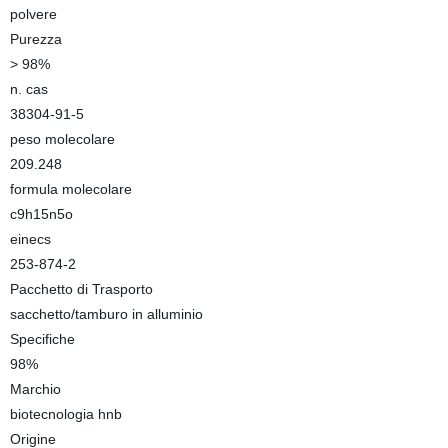
polvere
Purezza
> 98%
n. cas
38304-91-5
peso molecolare
209.248
formula molecolare
c9h15n5o
einecs
253-874-2
Pacchetto di Trasporto
sacchetto/tamburo in alluminio
Specifiche
98%
Marchio
biotecnologia hnb
Origine