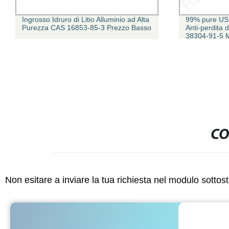
Ingrosso Idruro di Litio Alluminio ad Alta
99% pure USP 
Purezza CAS 16853-85-3 Prezzo Basso
Anti-perdita 
38304-91-5 M
CO
Non esitare a inviare la tua richiesta nel modulo sotto