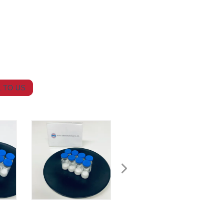
 TO US