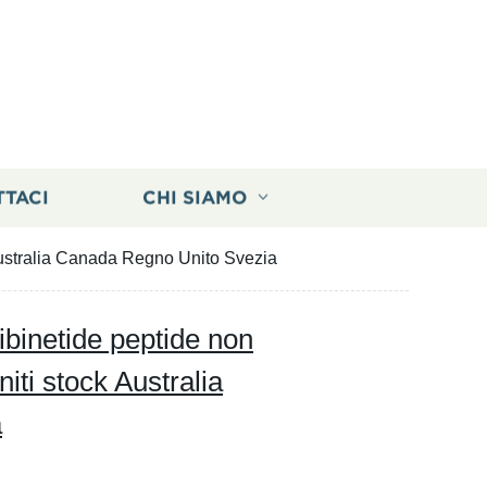
TTACI
CHI SIAMO
 Australia Canada Regno Unito Svezia
ibinetide peptide non
niti stock Australia
a