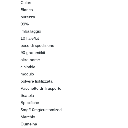
Colore
Bianco
purezza
99%
imballaggio
10 fiale/kit
peso di spedizione
90 grammi/kit
altro nome
cibintide
modulo
polvere liofilizzata
Pacchetto di Trasporto
Scatola
Specifiche
5mg/10mg/customized
Marchio
Oumeina