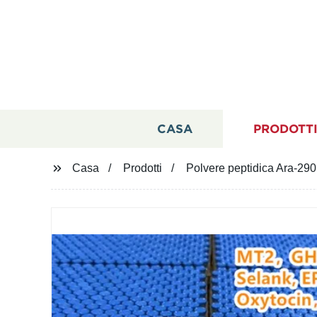
CASA
PRODOTT
Casa
Prodotti
Polvere peptidica Ara-290