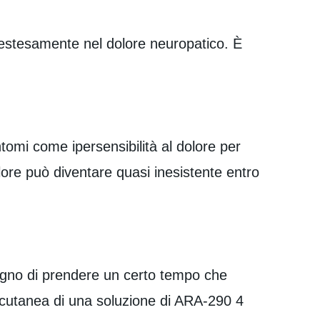
 estesamente nel dolore neuropatico. È
ntomi come ipersensibilità al dolore per
ore può diventare quasi inesistente entro
isogno di prendere un certo tempo che
tocutanea di una soluzione di ARA-290 4