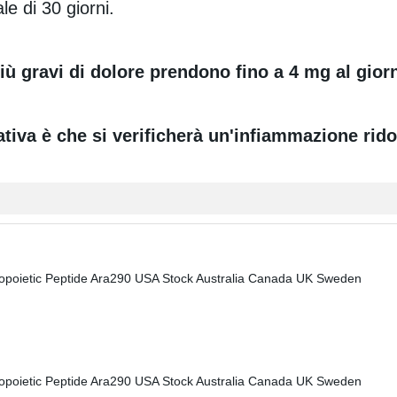
e di 30 giorni.
iù gravi di dolore prendono fino a 4 mg al gior
tiva è che si verificherà un'infiammazione rido