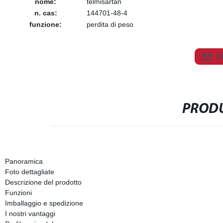
nome:
telmisartan
n. cas:
144701-48-4
funzione:
perdita di peso
S
PRODU
Panoramica
Foto dettagliate
Descrizione del prodotto
Funzioni
Imballaggio e spedizione
I nostri vantaggi