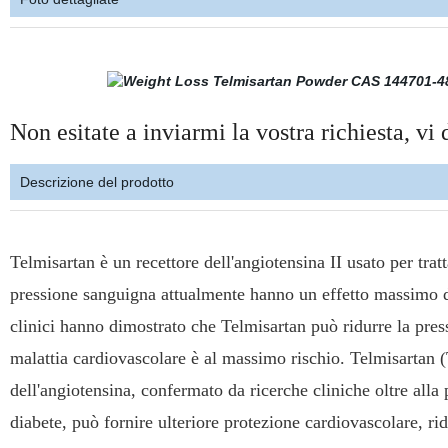
Non esitate a inviarmi la vostra richiesta, vi
Descrizione del prodotto
Telmisartan è un recettore dell'angiotensina II usato per tra
pressione sanguigna attualmente hanno un effetto massimo di
clinici hanno dimostrato che Telmisartan può ridurre la pres
malattia cardiovascolare è al massimo rischio. Telmisartan (T
dell'angiotensina, confermato da ricerche cliniche oltre alla 
diabete, può fornire ulteriore protezione cardiovascolare, rid