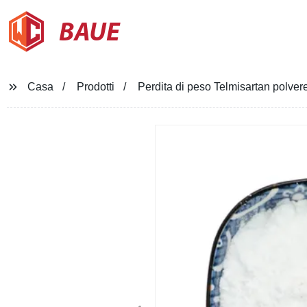
BAUE
Casa
Prodotti
Perdita di peso Telmisartan polv