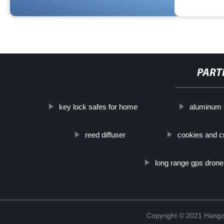
PART
key lock safes for home
aluminum f
reed diffuser
cookies and 
long range gps drone
Copyright © 2021 Hangz