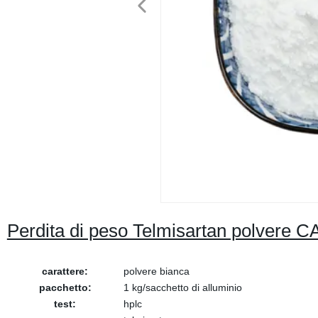
Perdita di peso Telmisartan polvere 
carattere:
polvere bianca
pacchetto:
1 kg/sacchetto di alluminio
test:
hplc