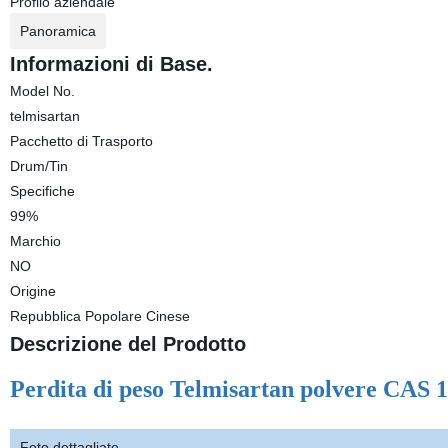
Profilo aziendale
Panoramica
Informazioni di Base.
Model No.
telmisartan
Pacchetto di Trasporto
Drum/Tin
Specifiche
99%
Marchio
NO
Origine
Repubblica Popolare Cinese
Descrizione del Prodotto
Perdita di peso Telmisartan polvere CAS 
Foto dettagliate