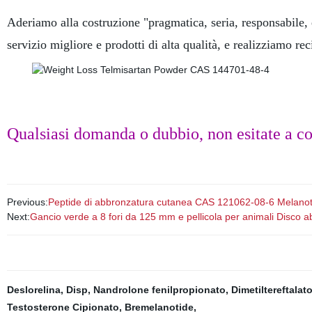
Aderiamo alla costruzione "pragmatica, seria, responsabile, e
servizio migliore e prodotti di alta qualità, e realizziamo re
Qualsiasi domanda o dubbio, non esitate a c
Previous:
Peptide di abbronzatura cutanea CAS 121062-08-6 Melanot
Next:
Gancio verde a 8 fori da 125 mm e pellicola per animali Disco ab
Deslorelina
,
Disp
,
Nandrolone fenilpropionato
,
Dimetiltereftalat
Testosterone Cipionato
,
Bremelanotide
,