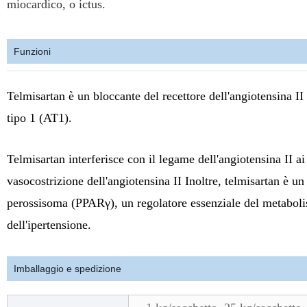
miocardico, o ictus.
Funzioni
Telmisartan è un bloccante del recettore dell'angiotensina II 
tipo 1 (AT1).
Telmisartan interferisce con il legame dell'angiotensina II ai
vasocostrizione dell'angiotensina II Inoltre, telmisartan è u
perossisoma (PPARγ), un regolatore essenziale del metabolis
dell'ipertensione.
Imballaggio e spedizione