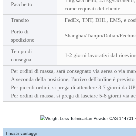
1 kg/sacchetto, 25 kg/sacchetto
Pacchetto
come requisiti del cliente
.
Transito
FedEx, TNT, DHL, EMS, e così
Porto di
Shanghai/Tianjin/Dalian/Pechin
spedizione
Tempo di
1-2 giorni lavorativi dal ricev
consegna
Per ordini di massa, sarà consegnato via aerea o via mar
A seconda della posizione, l'arrivo dell'ordine è previsto 
Per piccoli ordini, si prega di attendere 3-7 giorni da
Per ordini di massa, si prega di lasciare 5-8 giorni via a
I nostri vantaggi