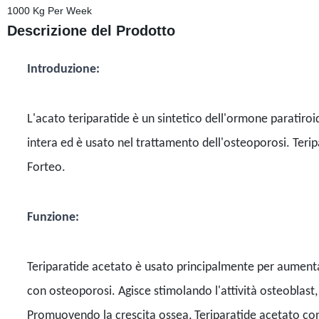
1000 Kg Per Week
Descrizione del Prodotto
Introduzione:
L'acato teriparatide è un sintetico dell'ormone paratiro
intera ed è usato nel trattamento dell'osteoporosi. Te
Forteo.
Funzione:
Teriparatide acetato è usato principalmente per aumentar
con osteoporosi. Agisce stimolando l'attività osteoblast,
Promuovendo la crescita ossea, Teriparatide acetato contri