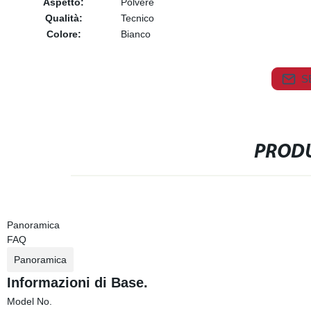
Aspetto:
Polvere
Qualità:
Tecnico
Colore:
Bianco
S
PRODU
Panoramica
FAQ
Panoramica
Informazioni di Base.
Model No.