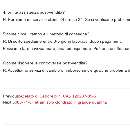
4:fornite assistenza post-vendita?
R: Forniamo un servizio clienti 24 ore su 24. Se si verificano problemi 
5:come circa il tempo e il metodo di consegna?
R: Di solito spediamo entro 3-5 giorni lavorativi dopo i pagamenti.
Possiamo fare navi via mare, aria, ed esprimere. Può anche effettua
6:come risolvere le controversie post-vendita?
R: Accettiamo servizi di cambio o rimborso se c'è qualche problema d
Previous:
Acetato di Cetrorelix n. CAS 120287-85-6
Next:
5086-74-8 Tetramisolo cloridrato in grande quantità