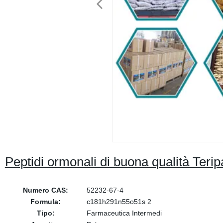
Peptidi ormonali di buona qualità Teri
Numero CAS:
52232-67-4
Formula:
c181h291n55o51s 2
Tipo:
Farmaceutica Intermedi