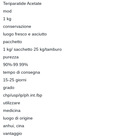
Teriparatide Acetate
mod
1 kg
conservazione
luogo fresco e asciutto
pacchetto
1 kg/ sacchetto 25 kg/tamburo
purezza
90%-99.99%
tempo di consegna
15-25 giorni
grado
chp/usp/ip/ph.int./bp
utilizzare
medicina
luogo di origine
anhui, cina
vantaggio