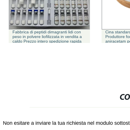
Fabbrica di peptidi dimagranti lidi con
Cina standar
peso in polvere liofilizzata in vendita a
Produttore f
caldo Prezzo intero spedizione rapida
aniracetam p
10-1
CO
Non esitare a inviare la tua richiesta nel modulo sotto