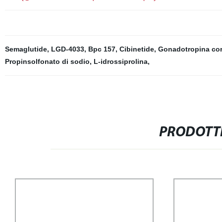
Semaglutide
,
LGD-4033
,
Bpc 157
,
Cibinetide
,
Gonadotropina cor
Propinsolfonato di sodio
,
L-idrossiprolina
,
PRODOTTI