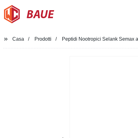
BAUE
Casa
Prodotti
Peptidi Nootropici Selank Semax 