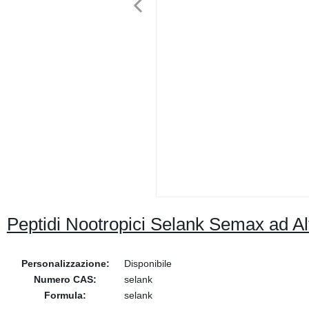
Peptidi Nootropici Selank Semax ad A
Personalizzazione:
Disponibile
Numero CAS:
selank
Formula:
selank