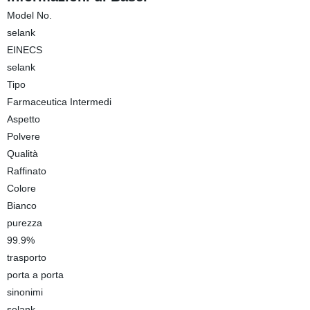
Model No.
selank
EINECS
selank
Tipo
Farmaceutica Intermedi
Aspetto
Polvere
Qualità
Raffinato
Colore
Bianco
purezza
99.9%
trasporto
porta a porta
sinonimi
selank