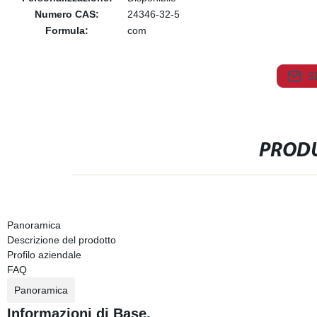
Numero CAS:
24346-32-5
Formula:
com
S
PRODU
Panoramica
Descrizione del prodotto
Profilo aziendale
FAQ
Panoramica
Informazioni di Base.