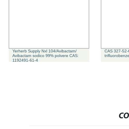
Yerherb Supply Nxl 104/Avibactam/
CAS 327-52-6
Avibactam sodico 99% polvere CAS:
trifluorobenz
1192491-61-4
CO