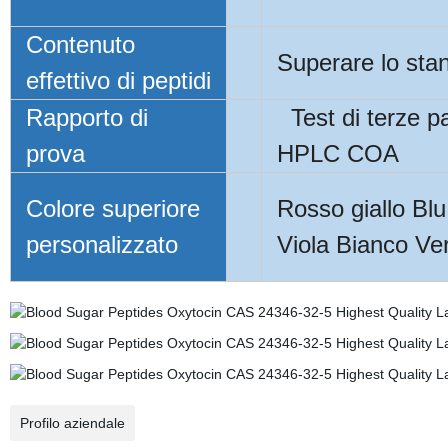
Contenuto
Superare lo sta
effettivo di peptidi
Rapporto di
Test di terze pa
prova
HPLC COA
Colore superiore
Rosso giallo Bl
personalizzato
Viola Bianco Ve
Profilo aziendale