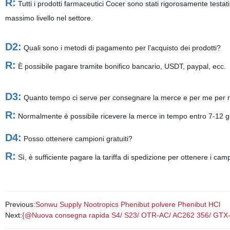
R:
Tutti i prodotti farmaceutici Cocer sono stati rigorosamente testati 
massimo livello nel settore.
D2:
Quali sono i metodi di pagamento per l'acquisto dei prodotti?
R:
È possibile pagare tramite bonifico bancario, USDT, paypal, ecc.
D3:
Quanto tempo ci serve per consegnare la merce e per me per r
R:
Normalmente è possibile ricevere la merce in tempo entro 7-12 gi
D4:
Posso ottenere campioni gratuiti?
R:
Sì, è sufficiente pagare la tariffa di spedizione per ottenere i campi
Previous:
Sonwu Supply Nootropics Phenibut polvere Phenibut HCl
Next:
{@Nuova consegna rapida S4/ S23/ OTR-AC/ AC262 356/ GTX-024/