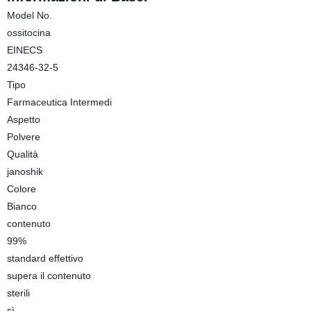
Model No.
ossitocina
EINECS
24346-32-5
Tipo
Farmaceutica Intermedi
Aspetto
Polvere
Qualità
janoshik
Colore
Bianco
contenuto
99%
standard effettivo
supera il contenuto
sterili
sì