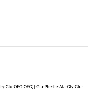
d-γ-Glu-OEG-OEG)]-Glu-Phe-Ile-Ala-Gly-Glu-