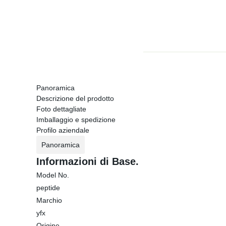
Panoramica
Descrizione del prodotto
Foto dettagliate
Imballaggio e spedizione
Profilo aziendale
Panoramica
Informazioni di Base.
Model No.
peptide
Marchio
yfx
Origine