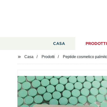
CASA
PRODOTT
Casa
Prodotti
Peptide cosmetico palmitoi