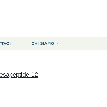
TTACI
CHI SIAMO
 esapeptide-12