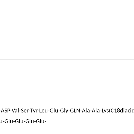
-ASP-Val-Ser-Tyr-Leu-Glu-Gly-GLN-Ala-Ala-Lys(C18diaci
u-Glu-Glu-Glu-Glu-