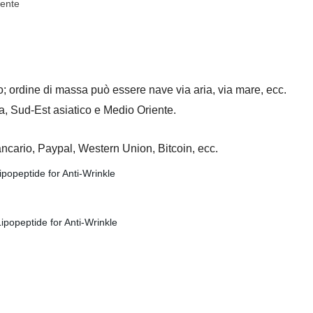
iente
o; ordine di massa può essere nave via aria, via mare, ecc.
, Sud-Est asiatico e Medio Oriente.
ancario, Paypal, Western Union, Bitcoin, ecc.