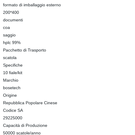
formato di imballaggio esterno
200*400
documenti
coa
saggio
hplc 99%
Pacchetto di Trasporto
scatola
Specifiche
10 fiale/kit
Marchio
bosetech
Origine
Repubblica Popolare Cinese
Codice SA
29225000
Capacità di Produzione
50000 scatole/anno