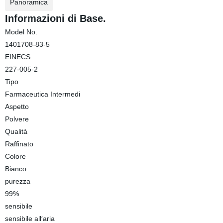
Panoramica
Informazioni di Base.
Model No.
1401708-83-5
EINECS
227-005-2
Tipo
Farmaceutica Intermedi
Aspetto
Polvere
Qualità
Raffinato
Colore
Bianco
purezza
99%
sensibile
sensibile all′aria