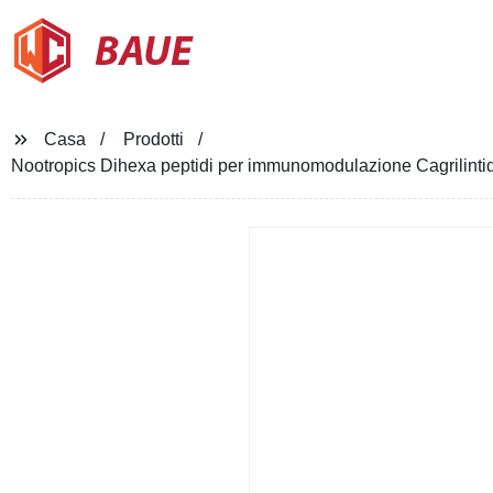
BAUE
Casa
Prodotti
Nootropics Dihexa peptidi per immunomodulazione Cagrilin