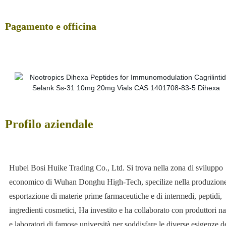
Pagamento e officina
Profilo aziendale
Hubei
Bosi Huike Trading Co., Ltd. Si trova nella zona di sviluppo
economico di Wuhan Donghu High-Tech, specilize nella produzion
esportazione di materie prime farmaceutiche e di intermedi, peptidi,
ingredienti cosmetici, Ha investito e ha collaborato con produttori na
e laboratori di famose università per soddisfare le diverse esigenze d