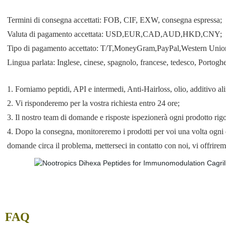
Termini di consegna accettati: FOB, CIF, EXW, consegna espressa;
Valuta di pagamento accettata: USD,EUR,CAD,AUD,HKD,CNY;
Tipo di pagamento accettato: T/T,MoneyGram,PayPal,Western Uni
Lingua parlata: Inglese, cinese, spagnolo, francese, tedesco, Portoghe
1. Forniamo peptidi, API e intermedi, Anti-Hairloss, olio, additivo ali
2. Vi risponderemo per la vostra richiesta entro 24 ore;
3. Il nostro team di domande e risposte ispezionerà ogni prodotto ri
4. Dopo la consegna, monitoreremo i prodotti per voi una volta ogni 
domande circa il problema, metterseci in contatto con noi, vi offrirem
FAQ