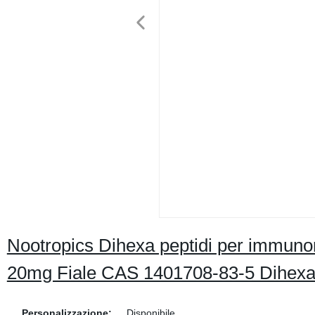
Nootropics Dihexa peptidi per immuno
20mg Fiale CAS 1401708-83-5 Dihex
Personalizzazione:
Disponibile