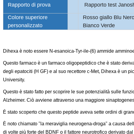
Rapporto di prova
Rapporto test Janos
Colore superiore
Rosso giallo Blu Nero
personalizzato
Bianco Verde
Dihexa è noto essere N-esanoica-Tyr-ile-(6) ammide amminoe
Questo farmaco è un farmaco oligopeptidico che è stato derivat
degli epatociti (H GF) e al suo recettore c-Met, Dihexa è un pi
University.
Questo è stato fatto per scoprire le sue potenzialità sulle funzio
Alzheimer. Ciò avviene attraverso una maggiore sinaptogenes
È stato scoperto che questo peptide aveva sette ordini di grand
È noto chiamato "la meraviglia neurogena-droga" a causa dell
di volte più forte del BDNF o il fattore neurotrofico derivato da