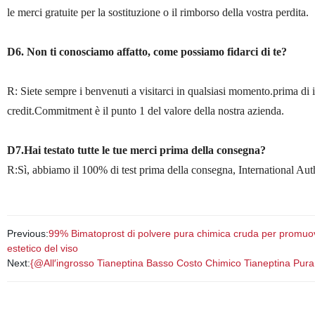
le merci gratuite per la sostituzione o il rimborso della vostra perdita.
D6. Non ti conosciamo affatto, come possiamo fidarci di te?
R: Siete sempre i benvenuti a visitarci in qualsiasi momento.prima di 
credit.Commitment è il punto 1 del valore della nostra azienda.
D7.Hai testato tutte le tue merci prima della consegna?
R:Sì, abbiamo il 100% di test prima della consegna, International Auth
Previous:
99% Bimatoprost di polvere pura chimica cruda per promuov
estetico del viso
Next:
{@All′ingrosso Tianeptina Basso Costo Chimico Tianeptina Pura