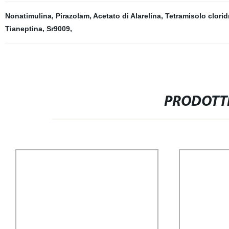
Nonatimulina
,
Pirazolam
,
Acetato di Alarelina
,
Tetramisolo clorid
Tianeptina
,
Sr9009
,
PRODOTTI