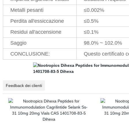
Metalli pesanti
≤0.002%
Perdita all'essiccazione
≤0.5%
Residui all'accensione
≤0.1%
Saggio
98.0% ~ 102.0%
CONCLUSIONE:
Questo certificato c
Feedback dei clienti