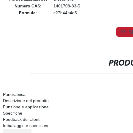
Numero CAS:
1401708-83-5
Formula:
c27h44n4o5
S
PRODU
Panoramica
Descrizione del prodotto
Funzione e applicazione
Specifiche
Feedback dei clienti
Imballaggio e spedizione