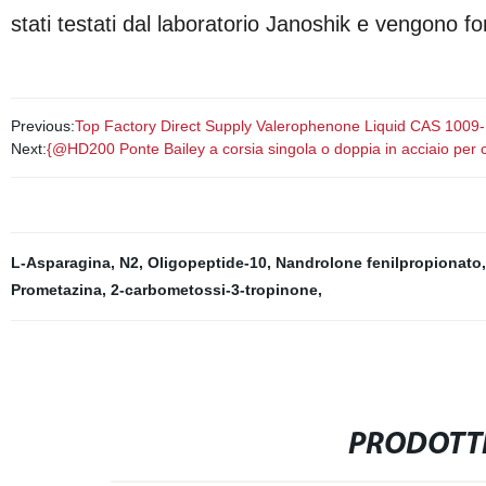
stati testati dal laboratorio Janoshik e vengono forn
Previous:
Top Factory Direct Supply Valerophenone Liquid CAS 1009-
Next:
{@HD200 Ponte Bailey a corsia singola o doppia in acciaio per co
L-Asparagina, N2
,
Oligopeptide-10
,
Nandrolone fenilpropionato
Prometazina
,
2-carbometossi-3-tropinone
,
PRODOTTI