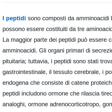
I peptidi
sono composti da amminoacidi lega
possono essere costituiti da tre aminoacid
La maggior parte dei peptidi può essere cos
amminoacidi. Gli organi primari di secrezi
pituitaria; tuttavia, i peptidi sono stati trov
gastrointestinale, il tessuto cerebrale, i p
endogena che consiste di catene proteiche
peptidi includono ormone che rilascia tireo
analoghi, ormone adrenocorticotropo, gonad