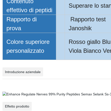
Contenuto
Superare lo sta
effettivo di peptidi
Rapporto di
Rapporto test
prova
Janoshik
Colore superiore
Rosso giallo Bl
personalizzato
Viola Bianco Ve
Introduzione aziendale
Effetto prodotto