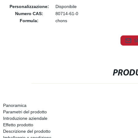
Personalizzazione:
Disponibile
Numero CAS:
80714-61-0
Formula:
chons
S
PRODU
Panoramica
Parametri del prodotto
Introduzione aziendale
Effetto prodotto
Descrizione del prodotto
Imballaggio e spedizione