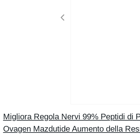
Migliora Regola Nervi 99% Peptidi di
Ovagen Mazdutide Aumento della Resi