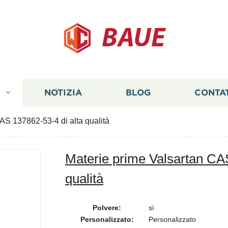
BAUE
I
NOTIZIA
BLOG
CONTA
AS 137862-53-4 di alta qualità
Materie prime Valsartan CAS
qualità
Polvere:
sì
Personalizzato:
Personalizzato