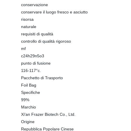
conservazione
conservare il luogo fresco e asciutto
risorsa
naturale
requisiti di qualità
controllo di qualità rigoroso
mf
c24h29n5o3
punto di fusione
116-117°c.
Pacchetto di Trasporto
Foil Bag
Specifiche
99%
Marchio
Xi′an Frazer Biotech Co., Ltd.
Origine
Repubblica Popolare Cinese