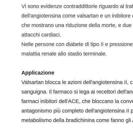
Vi sono evidenze contraddittorie riguardo al tr
dell'angiotensina come valsartan e un inibitore
che mostrano una riduzione della morte, e due 
attacchi cardiaci.
Nelle persone con diabete di tipo II e pressione
malattia renale allo stadio terminale.
Applicazione
Valsartan blocca le azioni dell'angiotensina II, 
sanguigna. Il farmaco si lega ai recettori dell
farmaci inibitori dell'ACE, che bloccano la conv
antagonismo più completo dell'angiotensina II po
metabolismo della bradichinina come fanno gli A