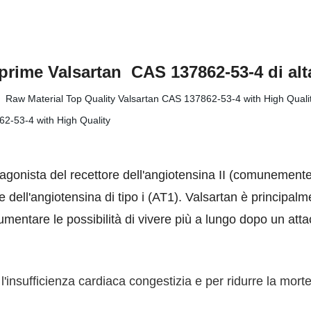
 prime Valsartan
CAS 137862-53-4 di alt
gonista del recettore dell'angiotensina II (comunemente
ore dell'angiotensina di tipo i (AT1). Valsartan è principal
aumentare le possibilità di vivere più a lungo dopo un atta
 l'insufficienza cardiaca congestizia e per ridurre la mor