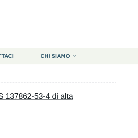
TTACI
CHI SIAMO
 137862-53-4 di alta