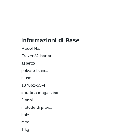
Informazioni di Base.
Model No.
Frazer-Valsartan
aspetto
polvere bianca
n. cas
137862-53-4
durata a magazzino
2 anni
metodo di prova
hplc
mod
1 kg