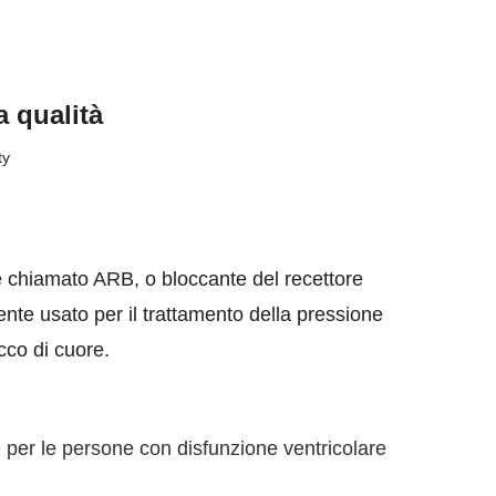
a qualità
 chiamato ARB, o bloccante del recettore
mente usato per il trattamento della pressione
cco di cuore.
te per le persone con disfunzione ventricolare