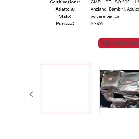
Certificazione:
GMP, HSE, ISO 9001, U
Adatto a:
Anziano, Bambini, Adult
Stato:
polvere bianca
Purezza:
> 99%
SEND EMAIL