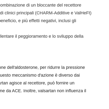
combinazione di un bloccante del recettore
di clinici principali (CHARM-Additive e ValHeFt)
cio, e più effetti negativi, inclusi gli
llentare il peggioramento e lo sviluppo della
ione dell'aldosterone, per ridurre la pressione
. Questo meccanismo d'azione è diverso dai
rtan agisce al recettore, può fornire un
me da ACE. Inoltre, valsartan non influenza il