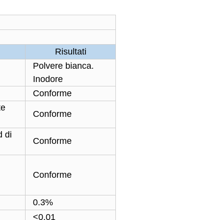
Risultati
Polvere bianca.
Inodore
Conforme
te
Conforme
d di
Conforme
Conforme
0.3%
<0.01