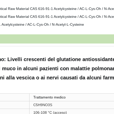
o: Livelli crescenti del glutatione antiossidant
l muco in alcuni pazienti con malattie polmona
ni alla vescica o ai nervi causati da alcuni far
Trattamento medico
C5H9NO3S
106-108 °C (acceso)