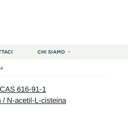
TTACI
CHI SIAMO
na
a CAS 616-91-1
/ N-acetil-L-cisteina