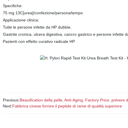
Specifiche:
75 mg 13C[urea]/confezione/persona/tempo
Applicazione clinica:
Tutte le persone infette da HP dubbie;
Gastrite cronica, ulcera digestiva, cancro gastrico e persone infette 
Pazienti con effetto curativo radicale HP.
Previous:
Beauification della pelle, Anti-Aging, Factory Price, polvere 
Next:
Fabbrica cinese fornire il peptide di rame di qualità superiore