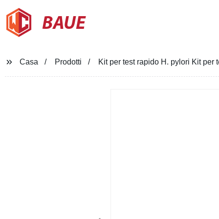
BAUE
Casa
Prodotti
Kit per test rapido H. pylori Kit per 