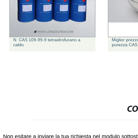
N. CAS 109-99-9 tetraidrofurano a
Miglior prezz
caldo
purezza CAS
CO
Non esitare a inviare la tua richiesta nel modulo sotto