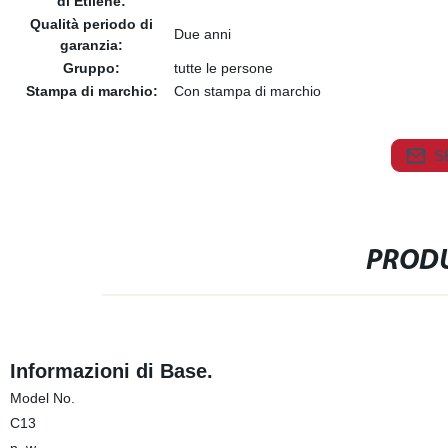
di Etilene:
Qualità periodo di
Due anni
garanzia:
Gruppo:
tutte le persone
Stampa di marchio:
Con stampa di marchio
S
PRODU
Informazioni di Base.
Model No.
C13