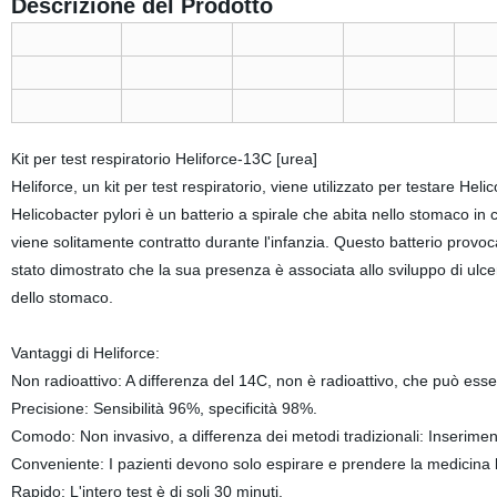
Descrizione del Prodotto
Kit per test respiratorio Heliforce-13C [urea]
Heliforce, un kit per test respiratorio, viene utilizzato per testare H
Helicobacter pylori è un batterio a spirale che abita nello stomaco i
viene solitamente contratto durante l'infanzia. Questo batterio provo
stato dimostrato che la sua presenza è associata allo sviluppo di ulc
dello stomaco.
Vantaggi di Heliforce:
Non radioattivo: A differenza del 14C, non è radioattivo, che può ess
Precisione: Sensibilità 96%, specificità 98%.
Comodo: Non invasivo, a differenza dei metodi tradizionali: Inserimen
Conveniente: I pazienti devono solo espirare e prendere la medicina l
Rapido: L'intero test è di soli 30 minuti.