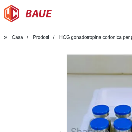
BAUE
Casa
Prodotti
HCG gonadotropina corionica per pre