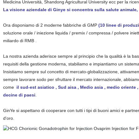
Medicina Università, Shandong Agricultural University ecc per la ricerca e
La visione aziendale di Ginye si concentra sulla salute animale
Ora disponiamo di 2 moderne fabbriche di GMP
(10 linee di produz
soluzione orale / iniezione liquida / premix / compressa / polvere iniet
miliardo di RMB .
La nostra azienda aderisce sempre al principio che la qualità è la bas
requisiti della gestione moderna, stabiliamo e impiantiamo un sistem
Insistiamo sempre sul concetto di mercato-globalizzazione, attivame
sempre lavorare sodo per sfruttare il mercato internazionale, abbiamo 
come
il sud-est asiatico , Sud aisa , Medio asia , medio oriente ,
decine di paesi
.
GinYe si aspettano di cooperare con tutti i tipi di buoni amici e partn
d'oro.