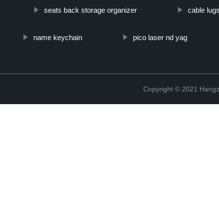
seats back storage organizer
cable lug
name keychain
pico laser nd yag
Copyright © 2021 Hangz