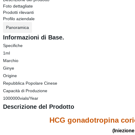
Foto dettagliate
Prodotti rilevanti
Profilo aziendale
Panoramica
Informazioni di Base.
Specifiche
1ml
Marchio
Ginye
Origine
Repubblica Popolare Cinese
Capacità di Produzione
1000000vials/Year
Descrizione del Prodotto
HCG gonadotropina corion
(Iniezione