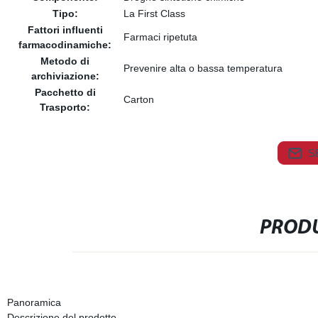
Tipo:
La First Class
Fattori influenti
Farmaci ripetuta
farmacodinamiche:
Metodo di
Prevenire alta o bassa temperatura
archiviazione:
Pacchetto di
Carton
Trasporto:
S
PRODU
Panoramica
Descrizione del prodotto