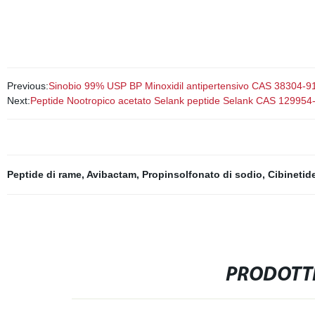
Previous:
Sinobio 99% USP BP Minoxidil antipertensivo CAS 38304-91-
Next:
Peptide Nootropico acetato Selank peptide Selank CAS 129954
Peptide di rame
,
Avibactam
,
Propinsolfonato di sodio
,
Cibinetid
PRODOTTI