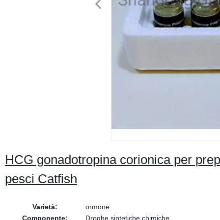
HCG gonadotropina corionica per prepar
pesci Catfish
Varietà:
ormone
Componente:
Droghe sintetiche chimiche