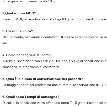
Sì, in genere un campione da 10 g.
2.Qual è il tuo MOQ?
Il nostro MOQ è flessibile, di solito 1kg-10kg per un ordine di prova è 
3. C'è uno sconto?
Naturalmente, benvenuti a contattarci. Il prezzo sarebbe diverso in b
voi.
4. Come consegnare la merce?
≤50 kg di spedizione con FedEx o DHL ecc, ≥50 kg di spedizione in ae
consegna, vi preghiamo di contattarci.
5. Qual è la durata di conservazione dei prodotti?
La maggior parte dei prodotti ha una durata di conservazione di 24-
6. Quali sono i tempi di consegna?
Di solito, la spedizione verrà effettuata entro 7-15 giorni rispetto all'