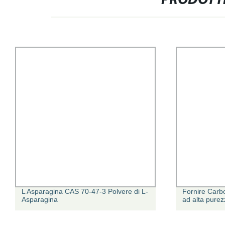
PRODOTTI
L Asparagina CAS 70-47-3 Polvere di L-
Fornire Car
Asparagina
ad alta purez