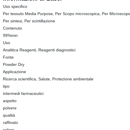
Uso specifico
Per tessuto Media Purpose, Per Scopo microscopica, Per Microscopia 
Per sintesi, Per scintillazione
Contenuto
99%min
Uso
Analitica Reagenti, Reagenti diagnostici
Fonte
Powder Dry
Applicazione
Ricerca scientifica, Salute, Protezione ambientale
tipo
intermedi farmaceutici
aspetto
polvere
qualità
raffinato
colore