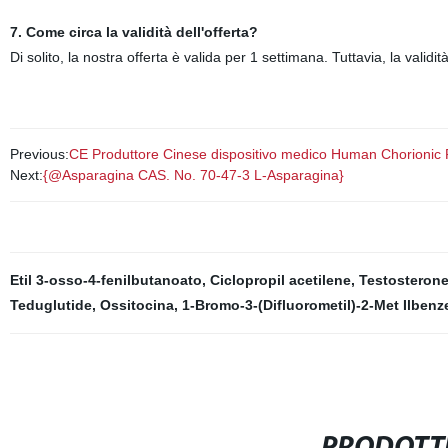
7. Come circa la validità dell'offerta?
Di solito, la nostra offerta è valida per 1 settimana. Tuttavia, la validit
Previous:
CE Produttore Cinese dispositivo medico Human Chorionic
Next:
{@Asparagina CAS. No. 70-47-3 L-Asparagina}
Etil 3-osso-4-fenilbutanoato
,
Ciclopropil acetilene
,
Testosteron
Teduglutide
,
Ossitocina
,
1-Bromo-3-(Difluorometil)-2-Met Ilbenz