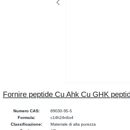
Fornire peptide Cu Ahk Cu GHK pepti
Numero CAS:
89030-95-5
Formula:
c14h24n6o4
Classificazione:
Materiale di alta purezza