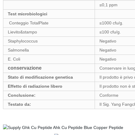
≤0,1 ppm
Test microbiologici
Conteggio TotalPlate
≤
1000 cfu/g.
Lievito&stampo
≤
100 cfu/g.
Staphylococcus
Negativo
Salmonella
Negativo
E. Coli
Negativo
conservazione
Conservare in luogo
Stato di modificazione genetica
Il prodotto è priv
Effetto di radiazione libero
Il prodotto non è st
Conclusione:
Conforme
Testato da:
Il Sig. Yang Fang