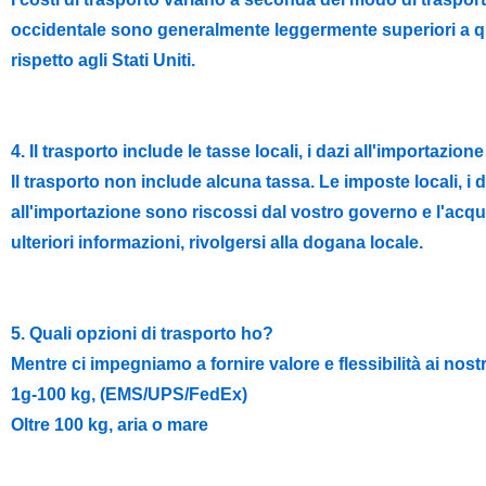
occidentale sono generalmente leggermente superiori a quell
rispetto agli Stati Uniti.
4. Il trasporto include le tasse locali, i dazi all'importazio
Il trasporto non include alcuna tassa. Le imposte locali, i 
all'importazione sono riscossi dal vostro governo e l'acquir
ulteriori informazioni, rivolgersi alla dogana locale.
5. Quali opzioni di trasporto ho?
Mentre ci impegniamo a fornire valore e flessibilità ai nost
1g-100 kg, (EMS/UPS/FedEx)
Oltre 100 kg, aria o mare