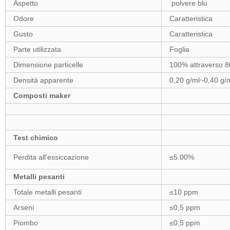
Aspetto
polvere blu
Odore
Caratteristica
Gusto
Caratteristica
Parte utilizzata
Foglia
Dimensione particelle
100% attraverso 
Densità apparente
0,20 g/ml~0,40 g/
Composti maker
Test chimico
Perdita all'essiccazione
≤5.00%
Metalli pesanti
Totale metalli pesanti
≤10 ppm
Arseni
≤0,5 ppm
Piombo
≤0,5 ppm