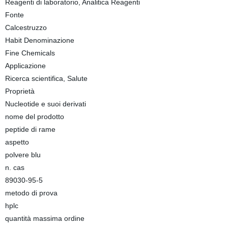
Reagenti di laboratorio, Analitica Reagenti
Fonte
Calcestruzzo
Habit Denominazione
Fine Chemicals
Applicazione
Ricerca scientifica, Salute
Proprietà
Nucleotide e suoi derivati
nome del prodotto
peptide di rame
aspetto
polvere blu
n. cas
89030-95-5
metodo di prova
hplc
quantità massima ordine