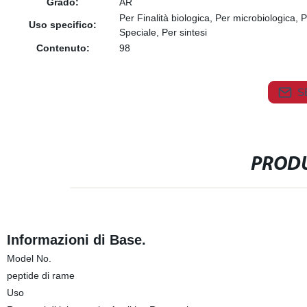
Grado:
AR
Per Finalità biologica, Per microbiologica
Uso specifico:
Speciale, Per sintesi
Contenuto:
98
S
PRODU
Informazioni di Base.
Model No.
peptide di rame
Uso