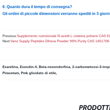
6. Quanto dura il tempo di consegna?
Gli ordini di piccole dimensioni verranno spediti in 3 giorni
Previous:
Supplemento nutrizionale N-acetil-L-cisteina polvere CAS 61
Next:
Vanz Supply Peptides Dihexa Powder 99% Purity CAS 1401708
Esarelina
,
Exendin-4
,
Beta-neoendorfina
,
2-carbometossi-3-tro
Piracetam
,
Pmk glicidato di etile
,
PRODOTTI