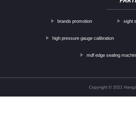
PART
brands promotion
sight 
high pressure gauge calibration
mdf edge sealing machin
Copyright © 2021 Hangz