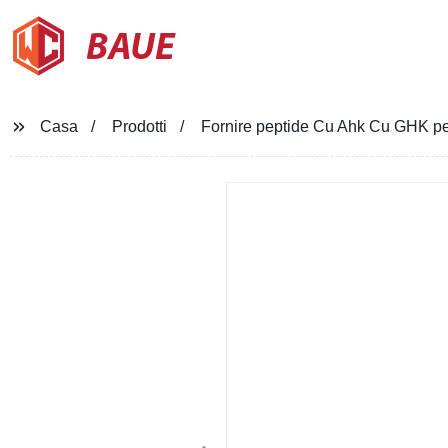
BAUE
Casa
Prodotti
Fornire peptide Cu Ahk Cu GHK pe