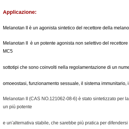
Applicazione:
Melanotan II
è un agonista sintetico del recettore della melan
Melanotan II
è un potente agonista non selettivo del recettore
MC5
sottotipi che sono coinvolti nella regolamentazione di un nume
omoeostasi, funzionamento sessuale, il sistema immunitario, i
Melanotan II (CAS NO.121062-08-6) è stato sintetizzato per la p
un più potente
e un'alternativa stabile, che sarebbe più pratica per difendersi