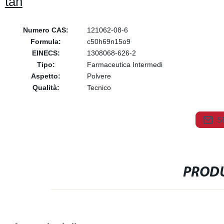
tan
Numero CAS:
121062-08-6
Formula:
c50h69n15o9
EINECS:
1308068-626-2
Tipo:
Farmaceutica Intermedi
Aspetto:
Polvere
Qualità:
Tecnico
S
PRODU