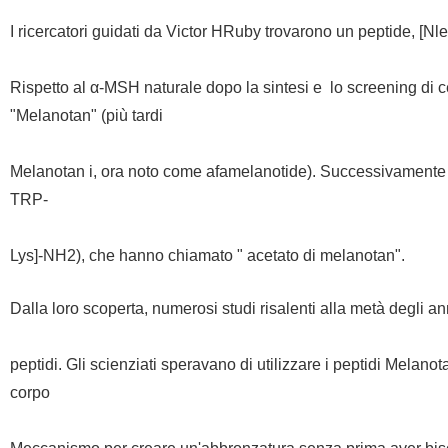
I ricercatori guidati da Victor HRuby trovarono un peptide, [N
Rispetto al α-MSH naturale dopo la sintesi e
lo screening di 
"Melanotan" (più tardi
Melanotan i, ora noto come afamelanotide). Successivamente 
TRP-
Lys]-NH2), che hanno chiamato "
acetato di melanotan".
Dalla loro scoperta, numerosi studi risalenti alla metà degli an
peptidi. Gli scienziati speravano di utilizzare i peptidi Mela
corpo