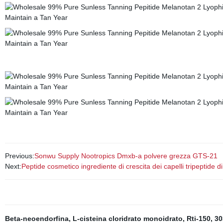
Previous:
Sonwu Supply Nootropics Dmxb-a polvere grezza GTS-21
Next:
Peptide cosmetico ingrediente di crescita dei capelli tripeptide di
Beta-neoendorfina
,
L-cisteina cloridrato monoidrato
,
Rti-150
,
30