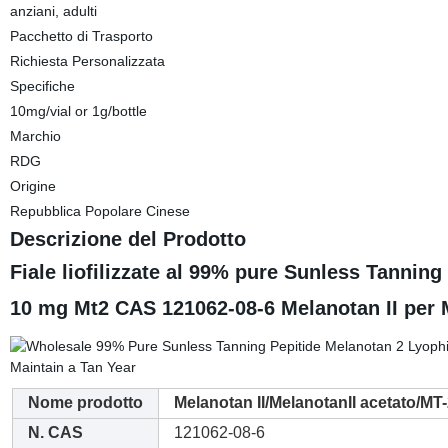
anziani, adulti
Pacchetto di Trasporto
Richiesta Personalizzata
Specifiche
10mg/vial or 1g/bottle
Marchio
RDG
Origine
Repubblica Popolare Cinese
Descrizione del Prodotto
Fiale liofilizzate al 99% pure Sunless Tannin
10 mg Mt2 CAS 121062-08-6 Melanotan II per 
Nome prodotto
Melanotan II/MelanotanII acetato/M
N. CAS
121062-08-6