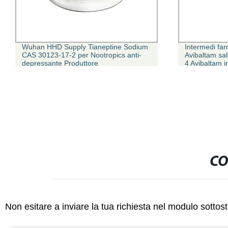
Wuhan HHD Supply Tianeptine Sodium
Intermedi far
CAS 30123-17-2 per Nootropics anti-
Avibaltam sa
depressante Produttore
4 Avibaltam 
1416134-48-9 
B.
CO
Non esitare a inviare la tua richiesta nel modulo sotto