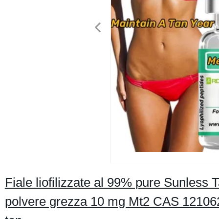
Fiale liofilizzate al 99% pure Sunless
polvere grezza 10 mg Mt2 CAS 121062