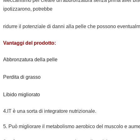
Meccanismo per creare un'abbronzatura senza prima aver bisogn
ipotizzarono, potrebbe
ridurre il potenziale di danni alla pelle che possono eventualm
Vantaggi del prodotto:
Abbronzatura della pelle
Perdita di grasso
Libido migliorato
4.IT è una sorta di integratore nutrizionale.
5. Può migliorare il metabolismo aerobico del muscolo e aumen