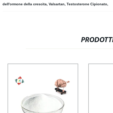
dell'ormone della crescita
,
Valsartan
,
Testosterone Cipionato
,
PRODOTTI