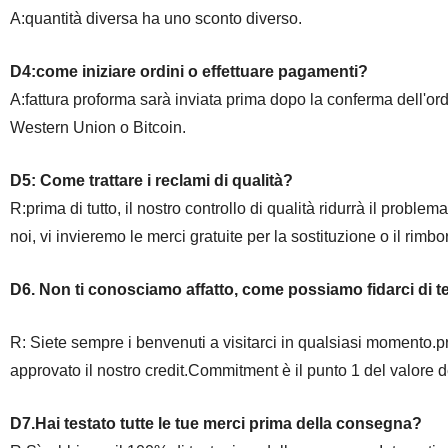
A:quantità diversa ha uno sconto diverso.
D4:come iniziare ordini o effettuare pagamenti?
A:fattura proforma sarà inviata prima dopo la conferma dell'or
Western Union o Bitcoin.
D5: Come trattare i reclami di qualità?
R:prima di tutto, il nostro controllo di qualità ridurrà il probl
noi, vi invieremo le merci gratuite per la sostituzione o il rimbo
D6. Non ti conosciamo affatto, come possiamo fidarci di t
R: Siete sempre i benvenuti a visitarci in qualsiasi momento.pr
approvato il nostro credit.Commitment è il punto 1 del valore d
D7.Hai testato tutte le tue merci prima della consegna?