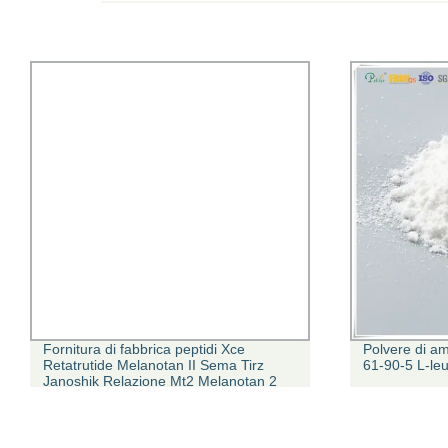
Fornitura di fabbrica peptidi Xce
Polvere di am
Retatrutide Melanotan II Sema Tirz
61-90-5 L-leu
Janoshik Relazione Mt2 Melanotan 2