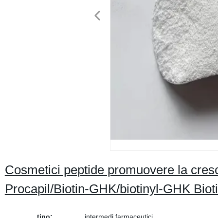
Cosmetici peptide promuovere la cresc
Procapil/Biotin-GHK/biotinyl-GHK Bioti
tipo:
intermedi farmaceutici