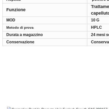
Trattamen
Funzione
capellut
MOD
10 G
HPLC
Metodo di prova
Durata a magazzino
24 mesi s
Conservazione
Conservar