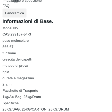
Imballaggio e spedizione
FAQ
Panoramica
Informazioni di Base.
Model No.
CAS 299157-54-3
peso molecolare
566.67
funzione
crescita dei capelli
metodo di prova
hplc
durata a magazzino
2 anni
Pacchetto di Trasporto
1kg/Alu Bag; 25kg/Drum
Specifiche
25KG/BAG, 25KG/CARTON, 25KG/DRUM