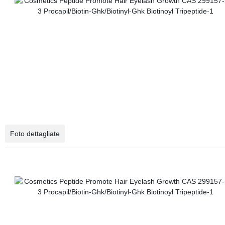
Foto dettagliate