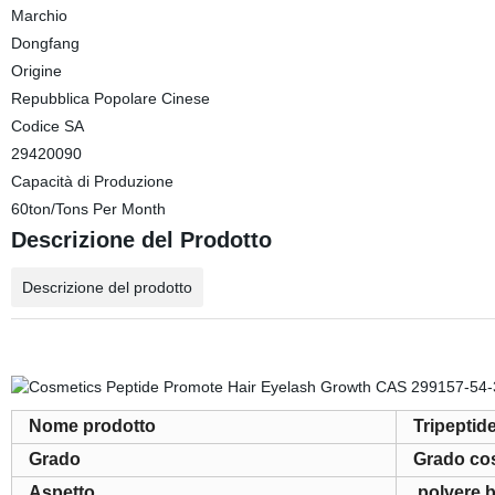
Marchio
Dongfang
Origine
Repubblica Popolare Cinese
Codice SA
29420090
Capacità di Produzione
60ton/Tons Per Month
Descrizione del Prodotto
Descrizione del prodotto
Nome prodotto
Tripeptide
Grado
Grado co
Aspetto
polvere 