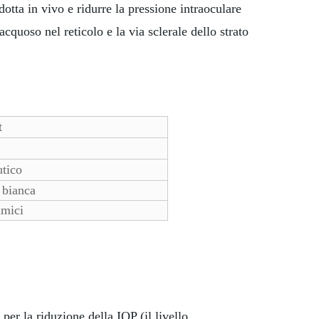
dotta in vivo e ridurre la pressione intraoculare
cquoso nel reticolo e la via sclerale dello strato
t
tico
a bianca
lmici
per la riduzione della IOP (il livello