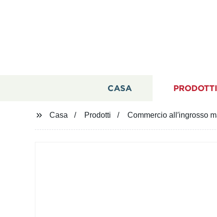
CASA
PRODOTT
Casa
Prodotti
Commercio all′ingrosso m