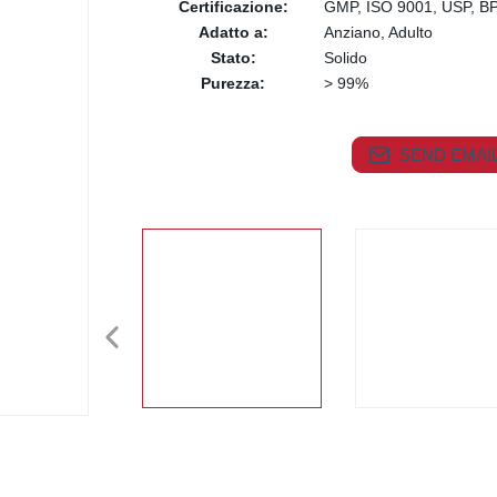
Certificazione:
GMP, ISO 9001, USP, B
Adatto a:
Anziano, Adulto
Stato:
Solido
Purezza:
> 99%
SEND EMAIL