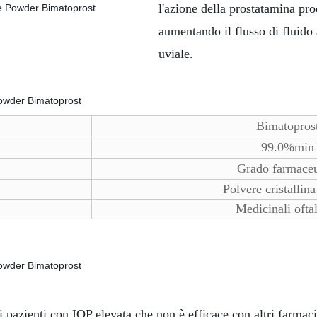
l'azione della prostatamina pro
aumentando il flusso di fluido a
uviale.
Bimatopros
99.0%min
Grado farmaceu
Polvere cristallin
Medicinali ofta
 pazienti con IOP elevata che non è efficace con altri farmaci 