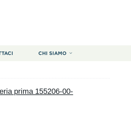
TTACI
CHI SIAMO
eria prima 155206-00-