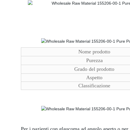
Nome prodotto
Purezza
Grado del prodotto
Aspetto
Classificazione
Per i pazienti con glaucoma ad angolo aperto o per i