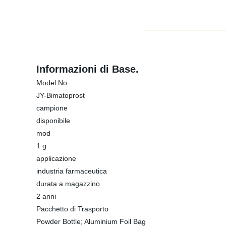
Informazioni di Base.
Model No.
JY-Bimatoprost
campione
disponibile
mod
1 g
applicazione
industria farmaceutica
durata a magazzino
2 anni
Pacchetto di Trasporto
Powder Bottle; Aluminium Foil Bag