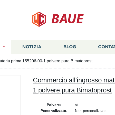
BAUE
I
NOTIZIA
BLOG
CONTA
ateria prima 155206-00-1 polvere pura Bimatoprost
Commercio all′ingrosso mat
1 polvere pura Bimatoprost
Polvere:
sì
Personalizzato:
Non-personalizzato